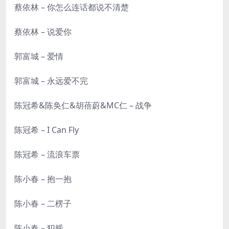
蔡依林 – 你怎么连话都说不清楚
蔡依林 – 说爱你
郭富城 – 爱情
郭富城 – 永远爱不完
陈冠希&陈奂仁&胡蓓蔚&MC仁 – 战争
陈冠希 – I Can Fly
陈冠希 – 流浪车票
陈小春 – 抱一抱
陈小春 – 二楞子
陈小春 – 犯贱