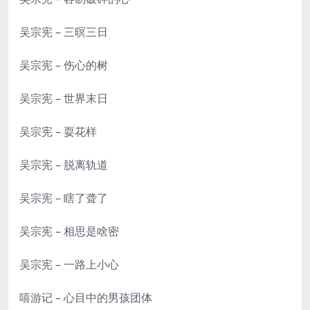
吴宗宪 – 三暝三日
吴宗宪 – 伤心的树
吴宗宪 – 世界末日
吴宗宪 – 耍花样
吴宗宪 – 脱离轨道
吴宗宪 – 瞎了聋了
吴宗宪 – 相思是啥密
吴宗宪 – 一路上小心
嘻游记 – 心目中的男孩团体