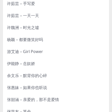
许茹芸 – 手写爱
许茹芸 – 一天一天
许魏洲 – 时光之墟
杨颖 – 都要微笑好吗
游艾迪 – Girl Power
伊能静 – 念奴娇
余文乐 – 默背你的心碎
张惠妹 – 如果你也听说
张韶涵 – 亲爱的，那不是爱情
张学友 – 算命