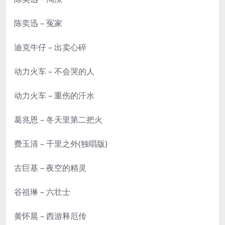
陈奕迅 – 冤家
迪克牛仔 – 出卖心碎
动力火车 – 不会哭的人
动力火车 – 重伤的汗水
葛兆恩 – 冬天里第二把火
费玉清 – 千里之外(独唱版)
古巨基 – 夜空的精灵
谷祖琳 – 六壮士
黄怀晨 – 西游释厄传