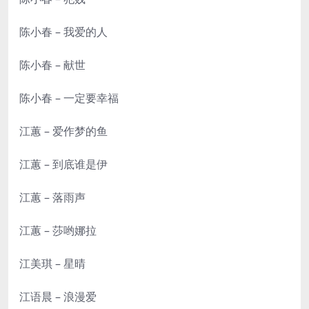
陈小春 – 我爱的人
陈小春 – 献世
陈小春 – 一定要幸福
江蕙 – 爱作梦的鱼
江蕙 – 到底谁是伊
江蕙 – 落雨声
江蕙 – 莎哟娜拉
江美琪 – 星晴
江语晨 – 浪漫爱