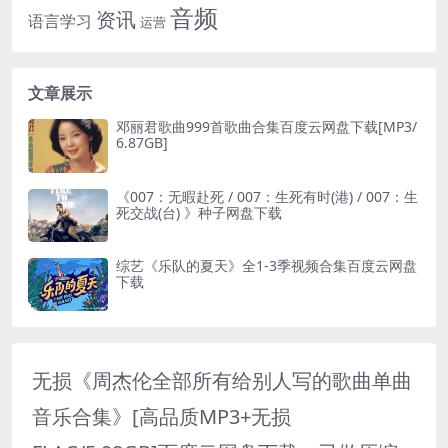
音频
资讯
语言学习
运营
文章展示
邓丽君歌曲999首歌曲合集百度云网盘下载[MP3/
6.87GB]
《007：无暇赴死 / 007：生死有时(港) / 007：生
死交战(台) 》种子网盘下载
综艺《乐队的夏天》全1-3季视频合集百度云网盘
下载
无损《周杰伦全部所有给别人写的歌曲单曲
音乐合集》[高品质MP3+无损