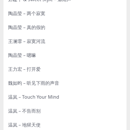
陶晶莹 – 两个寂寞
陶晶莹 – 真的假的
王澜霏 – 寂寞河流
陶晶莹 – 嗯嘛
王力宏 – 打开爱
魏如昀 – 听见下雨的声音
温岚 – Touch Your Mind
温岚 – 不告而别
温岚 – 地狱天使