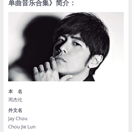
单曲音乐合集》简介：
本 名
周杰伦
外文名
Jay Chou
Chou Jie Lun