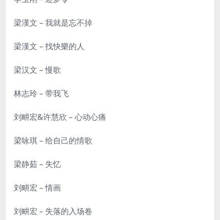
梁漢文 – 我就是忘不掉
梁漢文 – 找快樂的人
梁汉文 – 慢歌
林志玲 – 带我飞
刘畊宏&许慧欣 – 心动心痛
梁咏琪 – 给自己的情歌
梁静茹 – 失忆
刘畊宏 – 情画
刘畊宏 – 失落的入场卷