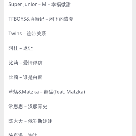
Super Junior – M – 幸福微甜
TFBOYS&嘻游记 – 剩下的盛夏
Twins – 连带关系
阿杜 – 退让
比莉 – 爱情俘虏
比莉 – 谁是白痴
草蜢&Matzka – 超猛(feat. Matzka)
常思思 – 汉服青史
陈大天 – 俄罗斯娃娃
陈奕迅 – 淘汰