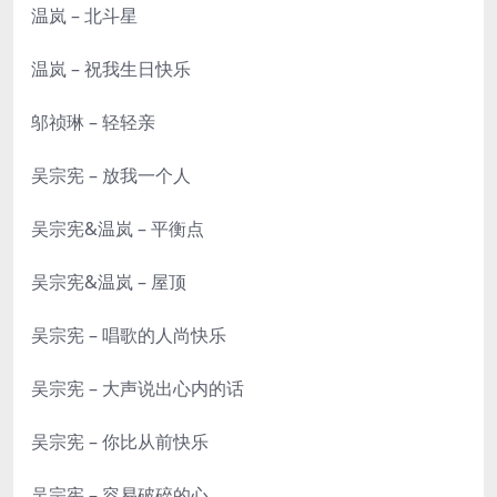
温岚 – 北斗星
温岚 – 祝我生日快乐
邬祯琳 – 轻轻亲
吴宗宪 – 放我一个人
吴宗宪&温岚 – 平衡点
吴宗宪&温岚 – 屋顶
吴宗宪 – 唱歌的人尚快乐
吴宗宪 – 大声说出心内的话
吴宗宪 – 你比从前快乐
吴宗宪 – 容易破碎的心