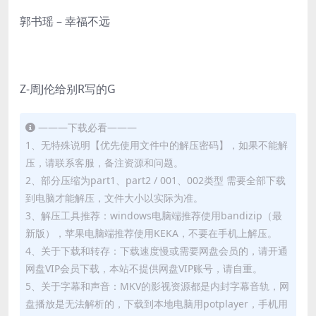
郭书瑶 – 幸福不远
Z-周J伦给别R写的G
———下载必看———
1、无特殊说明【优先使用文件中的解压密码】，如果不能解
压，请联系客服，备注资源和问题。
2、部分压缩为part1、part2 / 001、002类型 需要全部下载
到电脑才能解压，文件大小以实际为准。
3、解压工具推荐：windows电脑端推荐使用bandizip（最
新版），苹果电脑端推荐使用KEKA，不要在手机上解压。
4、关于下载和转存：下载速度慢或需要网盘会员的，请开通
网盘VIP会员下载，本站不提供网盘VIP账号，请自重。
5、关于字幕和声音：MKV的影视资源都是内封字幕音轨，网
盘播放是无法解析的，下载到本地电脑用potplayer，手机用