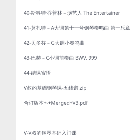
40-斯科特·乔普林 – 演艺人 The Entertainer
41-莫扎特 – A大调第十一号钢琴奏鸣曲 第一乐章
42-贝多芬 – G大调小奏鸣曲
43-巴赫 – C小调前奏曲 BWV. 999
44-结课寄语
V叔的基础钢琴课-五线谱.zip
合订版本+-+Merged+V3.pdf
V-V叔的钢琴基础入门课