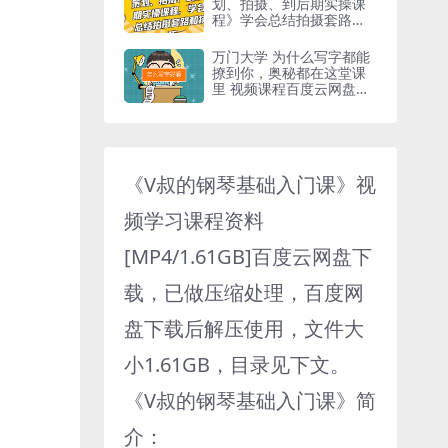
划、拍摄、到后期实操课
程》学会总结拍摄套路和
技巧
万门大学 为什么写字都能
撩到你，奥秘都在这堂课
里 视频课程百度云网盘下
载[MP4/6.39GB]
《V叔的钢琴基础入门课》视
频学习课程资料
[MP4/1.61GB]百度云网盘下
载，已做压缩处理，百度网
盘下载后解压使用，文件大
小1.61GB，目录见下文。
《V叔的钢琴基础入门课》简
介：