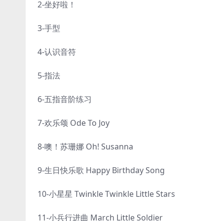
2-坐好啦！
3-手型
4-认识音符
5-指法
6-五指音阶练习
7-欢乐颂 Ode To Joy
8-噢！苏珊娜 Oh! Susanna
9-生日快乐歌 Happy Birthday Song
10-小星星 Twinkle Twinkle Little Stars
11-小兵行进曲 March Little Soldier