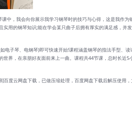
钢琴课中，我会向你展示我学习钢琴时的技巧与心得，这是我作为
且实用的钢琴知识;能在学会某只曲子后拥有厚实的满足感，并
如电子琴、电钢琴)即可快速开始!课程涵盖钢琴的指法手型、读
的世界，在亲朋好友面前来上一曲。课程共44节课，总时长近5
61GB]百度云网盘下载，已做压缩处理，百度网盘下载后解压使用