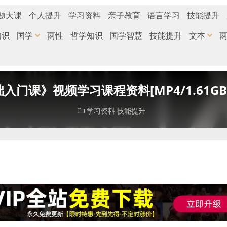
题大课
个人提升
学习资料
亲子教育
语言学习
技能提升
知识
国学
两性
哲学知识
国学智慧
技能提升
文本
入门课》视频学习课程资料[MP4/1.61G
学习资料
技能提升