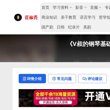
首页
学习资料
影音
音频
专
商业知识
亲子教育
语言学习
哲学
国产剧
日韩
纪录片
美剧
《V叔的钢琴基础
详情介绍
常见问题
评论建议