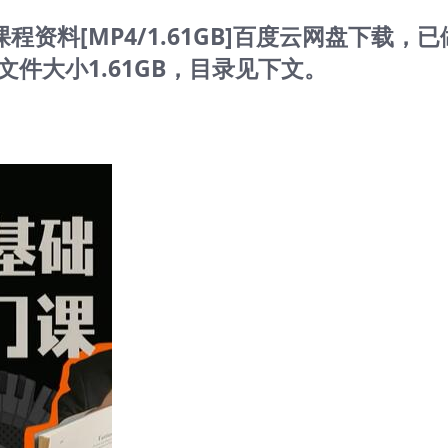
资料[MP4/1.61GB]百度云网盘下载，已
件大小1.61GB，目录见下文。