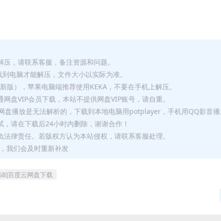
解压，请联系客服，备注资源和问题。
要全部下载到电脑才能解压，文件大小以实际为准。
p（最新版），苹果电脑端推荐使用KEKA，不要在手机上解压。
网盘VIP会员下载，本站不提供网盘VIP账号，请自重。
盘播放是无法解析的，下载到本地电脑用potplayer，手机用QQ影音
试，请在下载后24小时内删除，谢谢合作！
负法律责任。若版权方认为本站侵权，请联系客服处理。
问题，我们会及时重新补发
GB]百度云网盘下载