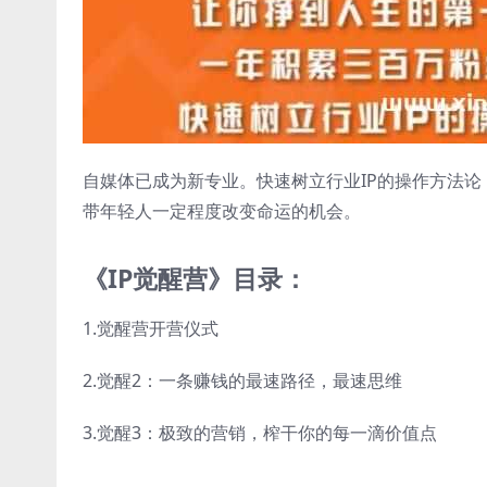
自媒体已成为新专业。快速树立行业IP的操作方法
带年轻人一定程度改变命运的机会。
《IP觉醒营》目录：
1.觉醒营开营仪式
2.觉醒2：一条赚钱的最速路径，最速思维
3.觉醒3：极致的营销，榨干你的每一滴价值点