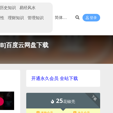
历史知识
易经风水
两性
理财知识
管理知识
登录
GB]百度云网盘下载
开通永久会员 全站下载
下载
25
花椒壳
体验会员
永久会员