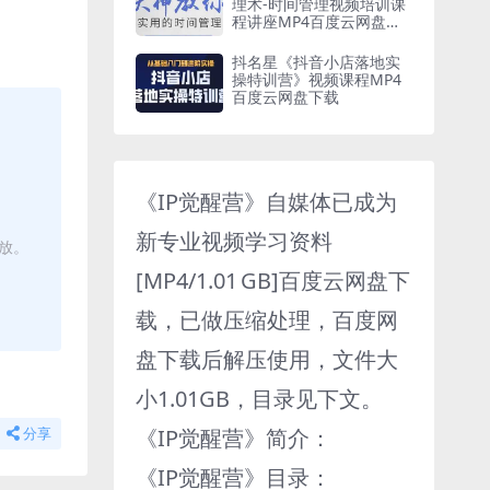
理术-时间管理视频培训课
程讲座MP4百度云网盘下
载
抖名星《抖音小店落地实
操特训营》视频课程MP4
百度云网盘下载
《IP觉醒营》自媒体已成为
新专业视频学习资料
播放。
[MP4/1.01 GB]百度云网盘下
载，已做压缩处理，百度网
盘下载后解压使用，文件大
小1.01GB，目录见下文。
《IP觉醒营》简介：
分享
《IP觉醒营》目录：