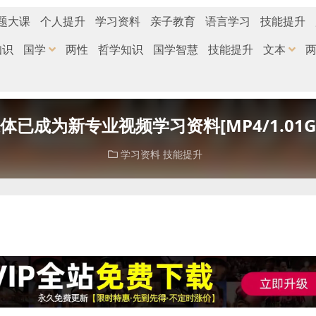
题大课
个人提升
学习资料
亲子教育
语言学习
技能提升
知识
国学
两性
哲学知识
国学智慧
技能提升
文本
体已成为新专业视频学习资料[MP4/1.01
学习资料
技能提升