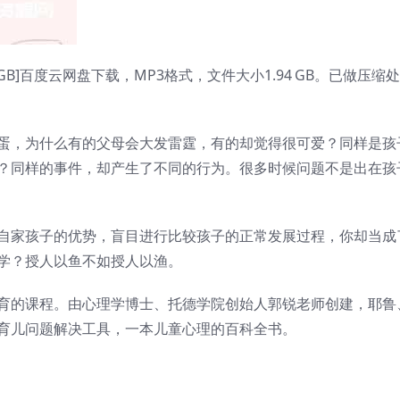
 GB]百度云网盘下载，MP3格式，文件大小1.94 GB。已做压缩
蛋，为什么有的父母会大发雷霆，有的却觉得很可爱？同样是孩
？同样的事件，却产生了不同的行为。很多时候问题不是出在孩
自家孩子的优势，盲目进行比较孩子的正常发展过程，你却当成
学？授人以鱼不如授人以渔。
育的课程。由心理学博士、托德学院创始人郭锐老师创建，耶鲁
育儿问题解决工具，一本儿童心理的百科全书。