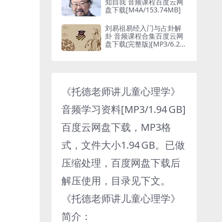
知自我 音频课程百度云网
盘下载[M4A/153.74MB]
刘易祖易经入门与占卦解
卦 音频课程合集百度云网
盘下载(完整版)[MP3/6.22
GB]
《托德老师讲儿童心理学》
音频学习资料[MP3/1.94 GB]
百度云网盘下载，MP3格
式，文件大小1.94 GB。已做
压缩处理，百度网盘下载后
解压使用，目录见下文。
《托德老师讲儿童心理学》
简介：