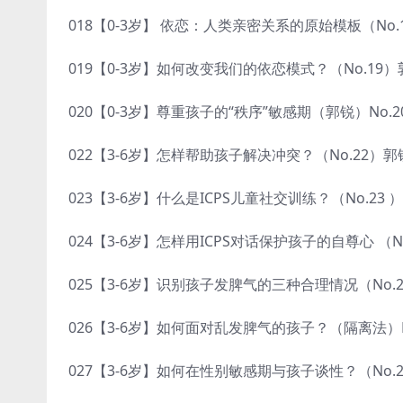
018【0-3岁】 依恋：人类亲密关系的原始模板（No.1
019【0-3岁】如何改变我们的依恋模式？（No.19）郭
020【0-3岁】尊重孩子的“秩序”敏感期（郭锐）No.20
022【3-6岁】怎样帮助孩子解决冲突？（No.22）郭锐
023【3-6岁】什么是ICPS儿童社交训练？（No.23 ）
024【3-6岁】怎样用ICPS对话保护孩子的自尊心 （No
025【3-6岁】识别孩子发脾气的三种合理情况（No.25
026【3-6岁】如何面对乱发脾气的孩子？（隔离法）No
027【3-6岁】如何在性别敏感期与孩子谈性？（No.2