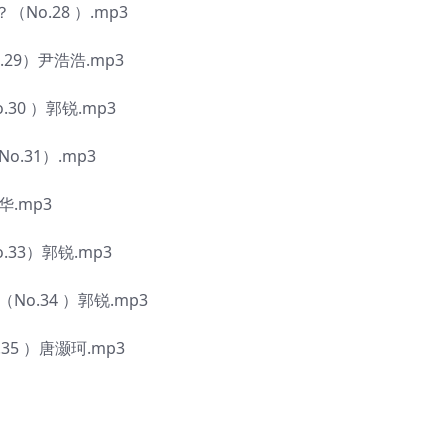
No.28 ）.mp3
29）尹浩浩.mp3
0 ）郭锐.mp3
.31）.mp3
华.mp3
33）郭锐.mp3
o.34 ）郭锐.mp3
5 ）唐灏珂.mp3