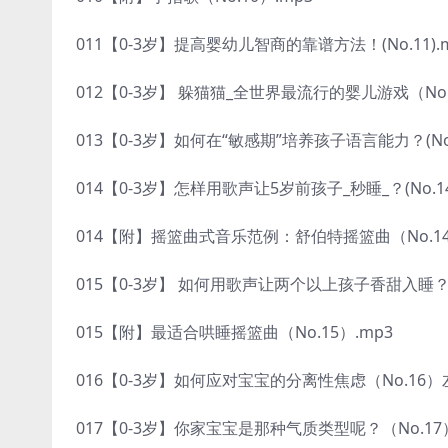
011【0-3岁】提高婴幼儿智商的靠谱方法！(No.11).
012【0-3岁】 躲猫猫_全世界最流行的婴儿游戏（No.1
013【0-3岁】如何在“敏感期”培养孩子语言能力？(No.1
014【0-3岁】怎样用歌声让5岁前孩子_秒睡_？(No.14
014【附】摇篮曲式音乐范例：舒伯特摇篮曲（No.14 
015【0-3岁】 如何用歌声让两个以上孩子香甜入睡？（N
015【附】最适合哄睡摇篮曲（No.15）.mp3
016【0-3岁】如何应对宝宝的分离性焦虑（No.16）左
017【0-3岁】你家宝宝是那种气质类型呢？（No.17）