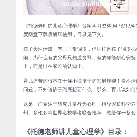
《托德老师讲儿童心理学》音频学习资料[MP3/1.94
度网盘下载后解压使用，目录见下文。
孩子天性活泼，有时非常调皮，但同样是孩子调皮捣
闹，为什么有的父母只知道责骂，有的却能耐心安抚
上，而是出在家长的认知上。
育儿痛苦的根本在于你不懂孩子的发展规律！看不清
问题，不知道孩子到底想要什么，那么，育儿该如何
这是一门专注于研究儿童行为心理，指导家长科学养
州、多伦多等世界名校学者联合推荐。教给你一整套
《托德老师讲儿童心理学》目录：