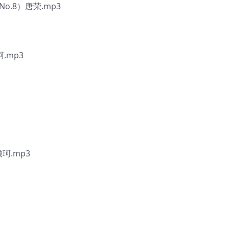
.8）唐荣.mp3
.mp3
珂.mp3