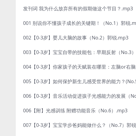
发刊词 我为什么放弃所有的假期做这个节目？.mp3
001 别说你不懂孩子成长的关键期！（No.1）郭锐.m
002【0-3岁】婴儿大脑的故事（No.2）郭锐.mp3
003【0-3岁】宝宝自带的技能包：早期反射（No.3）
004【0-3岁】你家孩子的天赋装在哪里：左脑or右脑？
005【0-3岁】如何保护新生儿感受世界的能力？(No.5
006【0-3岁】音乐活动促进孩子光感能力的发展（No.
006【附】光感训练 附赠功能音乐（No.6）.mp3
007【0-3岁】宝宝学步爸妈能做什么？（No.7）郭锐.