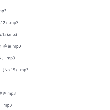
mp3
2）.mp3
3).mp3
 )唐荣.mp3
）.mp3
o.15）.mp3
静.mp3
.mp3