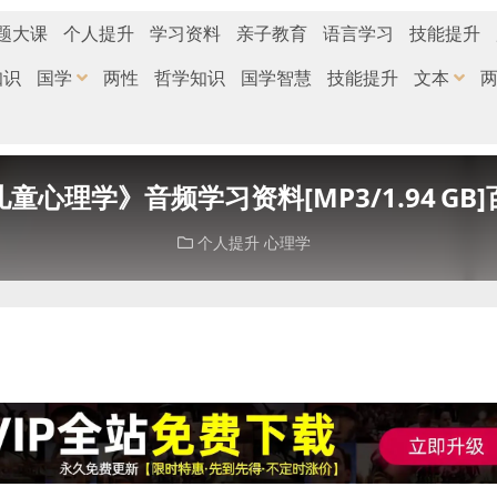
题大课
个人提升
学习资料
亲子教育
语言学习
技能提升
知识
国学
两性
哲学知识
国学智慧
技能提升
文本
童心理学》音频学习资料[MP3/1.94 GB
个人提升
心理学