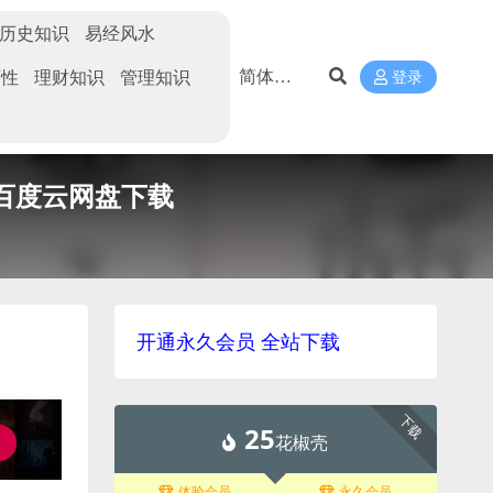
历史知识
易经风水
两性
理财知识
管理知识
登录
]百度云网盘下载
开通永久会员 全站下载
下载
25
花椒壳
体验会员
永久会员