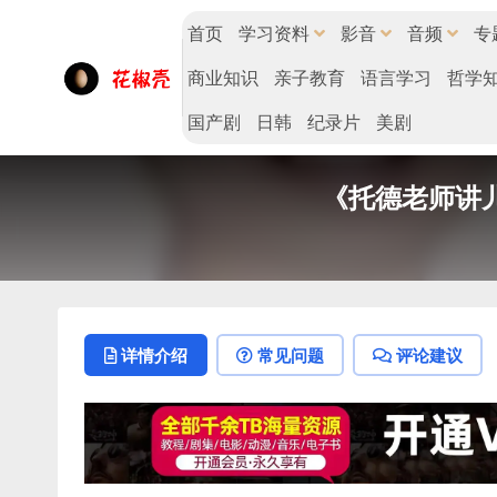
首页
学习资料
影音
音频
专
商业知识
亲子教育
语言学习
哲学
国产剧
日韩
纪录片
美剧
《托德老师讲儿
详情介绍
常见问题
评论建议