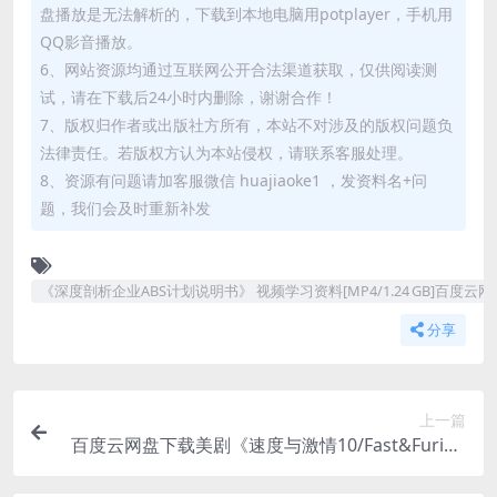
盘播放是无法解析的，下载到本地电脑用potplayer，手机用
QQ影音播放。
6、网站资源均通过互联网公开合法渠道获取，仅供阅读测
试，请在下载后24小时内删除，谢谢合作！
7、版权归作者或出版社方所有，本站不对涉及的版权问题负
法律责任。若版权方认为本站侵权，请联系客服处理。
8、资源有问题请加客服微信 huajiaoke1 ，发资料名+问
题，我们会及时重新补发
《深度剖析企业ABS计划说明书》 视频学习资料[MP4/1.24 GB]百度云
分享
上一篇
百度云网盘下载美剧《速度与激情10/Fast&Furiou
s10》高清1080P电影MP4视频英语中字