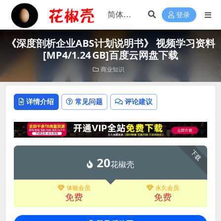
登录
《深度剖析企业ABS计划说明书》 视频学习资料
[MP4/1.24 GB]百度云网盘下载
商业知识
详情介绍
常见问题
评论建议
下载
20
花椒壳
体验会员
永久会员
免费
免费