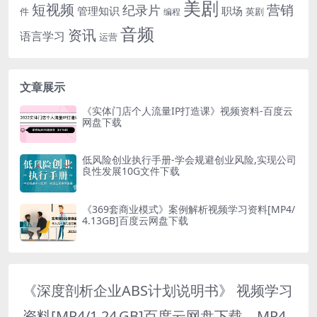
美剧
短视频
营销
纪录片
管理知识
职场
件
英剧
编程
音频
资讯
语言学习
运营
文章展示
《实体门店个人流量IP打造课》视频资料-百度云
网盘下载
低风险创业执行手册-学会规避创业风险,实现公司
良性发展10G文件下载
《369套商业模式》案例解析视频学习资料[MP4/
4.13GB]百度云网盘下载
《深度剖析企业ABS计划说明书》 视频学习
资料[MP4/1.24 GB]百度云网盘下载，MP4