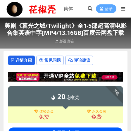
登录
美剧《暮光之城/Twilight》全1-5部超高清电影
合集英语中字[MP4/13.16GB]百度云网盘下载
影视
影音
详情介绍
常见问题
评论建议
下载
20
花椒壳
体验会员
永久会员
免费
免费