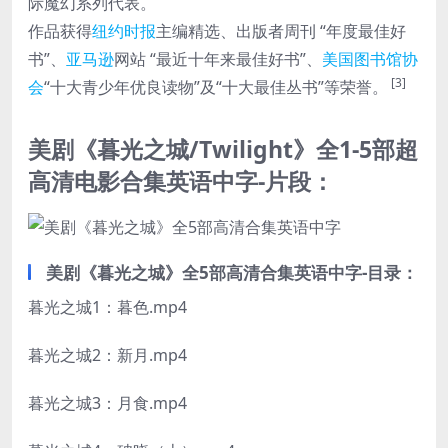
际魔幻系列代表。
作品获得
纽约时报
主编精选、出版者周刊 “年度最佳好
书”、
亚马逊
网站 “最近十年来最佳好书”、
美国图书馆协
[3]
会
“十大青少年优良读物”及“十大最佳丛书”等荣誉。
美剧《暮光之城/Twilight》全1-5部超
高清电影合集英语中字-片段：
美剧《暮光之城》全5部高清合集英语中字-目录：
暮光之城1：暮色.mp4
暮光之城2：新月.mp4
暮光之城3：月食.mp4