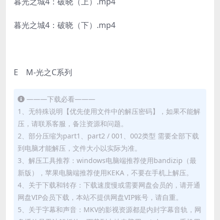
暮光之城4：破晓（上）.mp4
暮光之城4：破晓（下）.mp4
E M-光之C系列
———下载必看———
1、无特殊说明【优先使用文件中的解压密码】，如果不能解
压，请联系客服，备注资源和问题。
2、部分压缩为part1、part2 / 001、002类型 需要全部下载
到电脑才能解压，文件大小以实际为准。
3、解压工具推荐：windows电脑端推荐使用bandizip（最
新版），苹果电脑端推荐使用KEKA，不要在手机上解压。
4、关于下载和转存：下载速度慢或需要网盘会员的，请开通
网盘VIP会员下载，本站不提供网盘VIP账号，请自重。
5、关于字幕和声音：MKV的影视资源都是内封字幕音轨，网