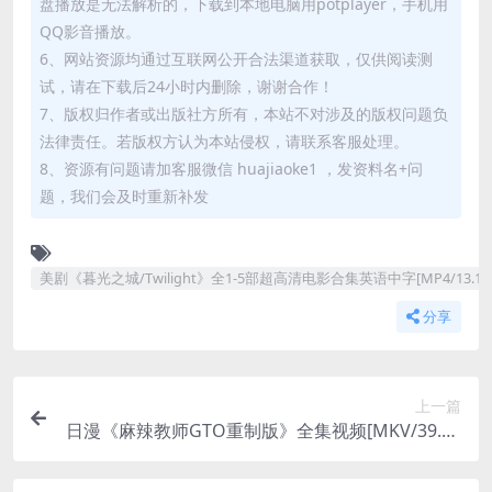
盘播放是无法解析的，下载到本地电脑用potplayer，手机用
QQ影音播放。
6、网站资源均通过互联网公开合法渠道获取，仅供阅读测
试，请在下载后24小时内删除，谢谢合作！
7、版权归作者或出版社方所有，本站不对涉及的版权问题负
法律责任。若版权方认为本站侵权，请联系客服处理。
8、资源有问题请加客服微信 huajiaoke1 ，发资料名+问
题，我们会及时重新补发
美剧《暮光之城/Twilight》全1-5部超高清电影合集英语中字[MP4/13.
分享
上一篇
日漫《麻辣教师GTO重制版》全集视频[MKV/39.09
GB]百度云网盘下载