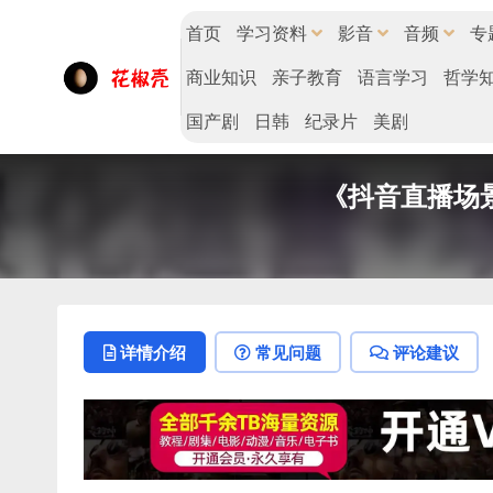
首页
学习资料
影音
音频
专
商业知识
亲子教育
语言学习
哲学
国产剧
日韩
纪录片
美剧
《抖音直播场景
详情介绍
常见问题
评论建议