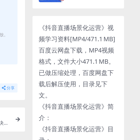
《抖音直播场景化运营》视
播放。
频学习资料[MP4/471.1 MB]
百度云网盘下载，MP4视频
格式，文件大小471.1 MB。
已做压缩处理，百度网盘下
载后解压使用，目录见下
分享
文。
《抖音直播场景化运营》简
介：
决策
《抖音直播场景化运营》目
下载