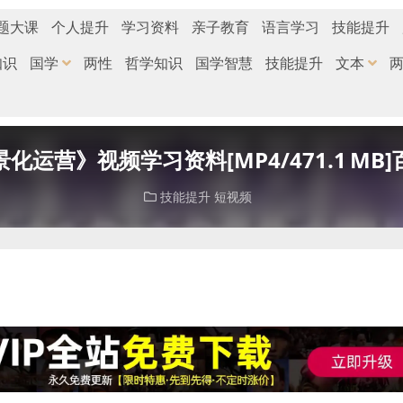
题大课
个人提升
学习资料
亲子教育
语言学习
技能提升
知识
国学
两性
哲学知识
国学智慧
技能提升
文本
化运营》视频学习资料[MP4/471.1 MB
技能提升
短视频