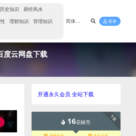
历史知识
易经风水
两性
理财知识
管理知识
登录
]百度云网盘下载
开通永久会员 全站下载
下载
16
花椒壳
体验会员
永久会员