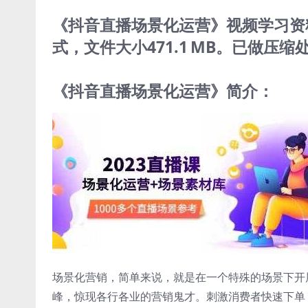
《抖音直播场景化运营》视频学习资料[M
式，文件大小471.1 MB。已做
《抖音直播场景化运营》简介：
场景化营销，简单来说，就是在一个特殊的场景下开
峰，惊现各行各业的营销鬼才。刺激消费者快速下单