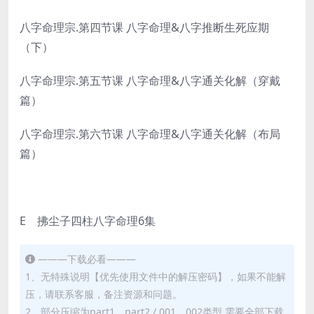
八字命理宗.第四节课 八字命理&八字推断生死应期
（下）
八字命理宗.第五节课 八字命理&八字通关化解（穿戴
篇）
八字命理宗.第六节课 八字命理&八字通关化解（布局
篇）
E 拂尘子四柱八字命理6集
———下载必看———
1、无特殊说明【优先使用文件中的解压密码】，如果不能解
压，请联系客服，备注资源和问题。
2、部分压缩为part1、part2 / 001、002类型 需要全部下载