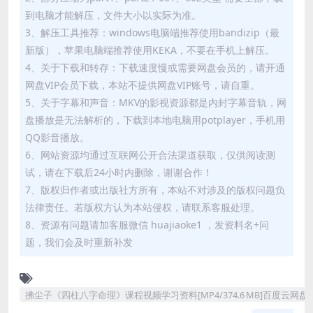
到电脑才能解压，文件大小以实际为准。
3、解压工具推荐：windows电脑端推荐使用bandizip（最
新版），苹果电脑端推荐使用KEKA，不要在手机上解压。
4、关于下载和转存：下载速度慢或需要网盘会员的，请开通
网盘VIP会员下载，本站不提供网盘VIP账号，请自重。
5、关于字幕和声音：MKV的影视资源都是内封字幕音轨，网
盘播放是无法解析的，下载到本地电脑用potplayer，手机用
QQ影音播放。
6、网站资源均通过互联网公开合法渠道获取，仅供阅读测
试，请在下载后24小时内删除，谢谢合作！
7、版权归作者或出版社方所有，本站不对涉及的版权问题负
法律责任。若版权方认为本站侵权，请联系客服处理。
8、资源有问题请加客服微信 huajiaoke1 ，发资料名+问
题，我们会及时重新补发
拂尘子《四柱八字命理》课程视频学习资料[MP4/374.6 MB]百度云网盘