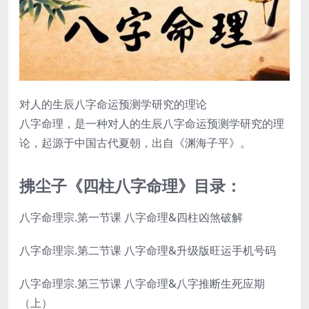
对人的生辰八字命运预测学研究的理论
八字命理，是一种对人的生辰八字命运预测学研究的理
论，起源于中国古代夏朝，出自《渊海子平》。
拂尘子《四柱八字命理》目录：
八字命理宗.第一节课 八字命理&四柱凶煞破解
八字命理宗.第二节课 八字命理&升级版旺运手机号码
八字命理宗.第三节课 八字命理&八字推断生死应期
（上）