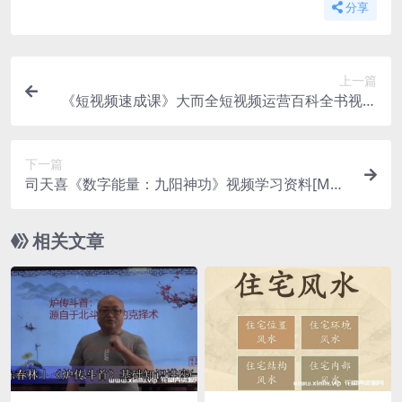
分享
上一篇
《短视频速成课》大而全短视频运营百科全书视频
学习资料[MP4/5.44 GB]百度云网盘下载
下一篇
司天喜《数字能量：九阳神功》视频学习资料[MP
4/ 1.79 GB]百度云网盘下载
相关文章