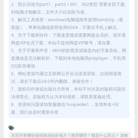
2、部分压缩为part1、part2 / 001、002类型 需要全部下载
到电脑才能解压，文件大小以实际为准。
3、解压工具推荐：windows电脑端推荐使用bandizip（最
新版），苹果电脑端推荐使用KEKA，不要在手机上解压。
4、关于下载和转存：下载速度慢或需要网盘会员的，请开通
网盘VIP会员下载，本站不提供网盘VIP账号，请自重。
5、关于字幕和声音：MKV的影视资源都是内封字幕音轨，网
盘播放是无法解析的，下载到本地电脑用potplayer，手机用
QQ影音播放。
6、网站资源均通过互联网公开合法渠道获取，仅供阅读测
试，请在下载后24小时内删除，谢谢合作！
7、版权归作者或出版社方所有，本站不对涉及的版权问题负
法律责任。若版权方认为本站侵权，请联系客服处理。
8、资源有问题请加客服微信 huajiaoke1 ，发资料名+问
题，我们会及时重新补发
东莞市有哪些值得旅游的好地方？推荐哪些？都是什么景点？ 攻略