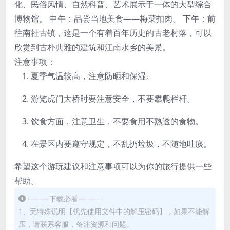
化、民俗风情、自然科普、艺术展示于一体的大型综合
博物馆。 中午：品尝当地美食——梅菜扣肉。 下午：前
往南社古镇，这是一个有着百年历史的古老村落，可以
欣赏到古朴典雅的建筑和江南水乡的美景。
注意事项：
夏季气温较高，注意防晒和保湿。
游览虎门大桥时要注意安全，不要攀爬栏杆。
饮食方面，注意卫生，不要食用不熟透的食物。
在景区内要遵守规定，不乱扔垃圾，不随地吐痰。
希望这个游玩建议和注意事项可以为你的旅行提供一些
帮助。
———下载必看———
1、无特殊说明【优先使用文件中的解压密码】，如果不能解
压，请联系客服，备注资源和问题。