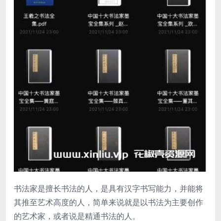
书法家是擅长书法的人，是具有汉字书写能力，并能将
其推至艺术高度的人，简单来说就是以书法为主要创作
的艺术家，或者说是精通书法的人。