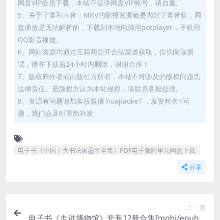
网盘VIP会员下载，本站不提供网盘VIP账号，请自重。
5、关于字幕和声音：MKV的影视资源都是内封字幕音轨，网
盘播放是无法解析的，下载到本地电脑用potplayer，手机用
QQ影音播放。
6、网站资源均通过互联网公开合法渠道获取，仅供阅读测
试，请在下载后24小时内删除，谢谢合作！
7、版权归作者或出版社方所有，本站不对涉及的版权问题负
法律责任。若版权方认为本站侵权，请联系客服处理。
8、资源有问题请加客服微信 huajiaoke1 ，发资料名+问
题，我们会及时重新补发
电子书《中国十大书法家墨宝全集》PDF电子版阿里云网盘下载
分享
上一篇
电子书《走进博物馆》套装12册合集[mobi/epub/a