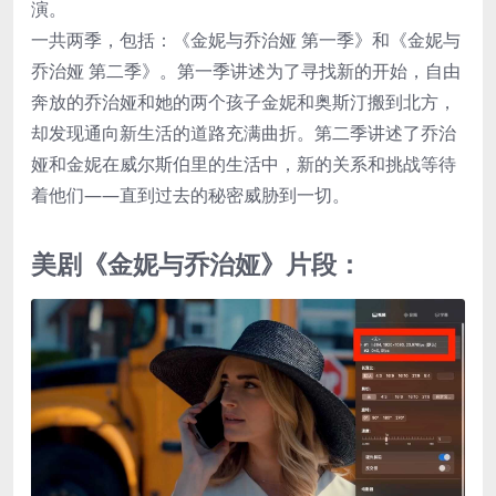
演。
一共两季，包括：《金妮与乔治娅 第一季》和《金妮与
乔治娅 第二季》。第一季讲述为了寻找新的开始，自由
奔放的乔治娅和她的两个孩子金妮和奥斯汀搬到北方，
却发现通向新生活的道路充满曲折。第二季讲述了乔治
娅和金妮在威尔斯伯里的生活中，新的关系和挑战等待
着他们——直到过去的秘密威胁到一切。
美剧《金妮与乔治娅》片段：