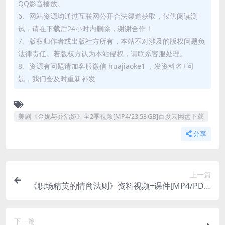
QQ影音播放。
6、网站资源均通过互联网公开合法渠道获取，仅供阅读测
试，请在下载后24小时内删除，谢谢合作！
7、版权归作者或出版社方所有，本站不对涉及的版权问题负
法律责任。若版权方认为本站侵权，请联系客服处理。
8、资源有问题请加客服微信 huajiaoke1 ，发资料名+问
题，我们会及时重新补发
美剧《金妮与乔治娅》全2季视频[MP4/23.53 GB]百度云网盘下载
分享
上一篇
《职场精英的情商法则》资料视频+课件[MP4/PDF/
1.45 GB]百度云网盘分享下载
下一篇