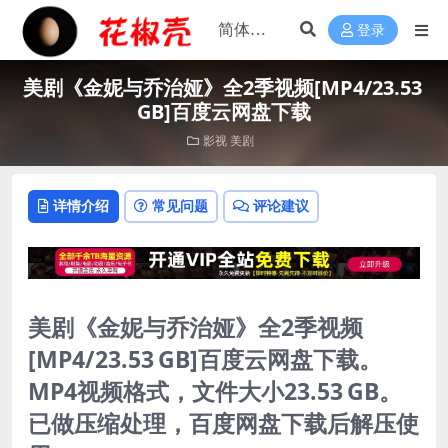
登录
美剧《金妮与乔治娅》全2季视频[MP4/23.53
GB]百度云网盘下载
影视
美剧
详情介绍
常见问题
评论建议
美剧《金妮与乔治娅》全2季视频
[MP4/23.53 GB]百度云网盘下载。
MP4视频格式，文件大小23.53 GB。
已做压缩处理，百度网盘下载后解压使