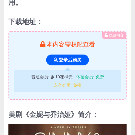
用。
下载地址：
隐藏内容
本内容需权限查看
登录后购买
普通会员:
10花椒壳
体验会员:
免费
永久会员:
免费
美剧《金妮与乔治娅》简介：