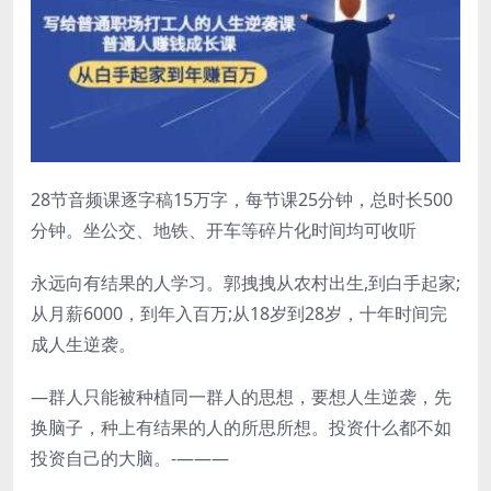
28节音频课逐字稿15万字，每节课25分钟，总时长500
分钟。坐公交、地铁、开车等碎片化时间均可收听
永远向有结果的人学习。郭拽拽从农村出生,到白手起家;
从月薪6000，到年入百万;从18岁到28岁，十年时间完
成人生逆袭。
—群人只能被种植同一群人的思想，要想人生逆袭，先
换脑子，种上有结果的人的所思所想。投资什么都不如
投资自己的大脑。-———