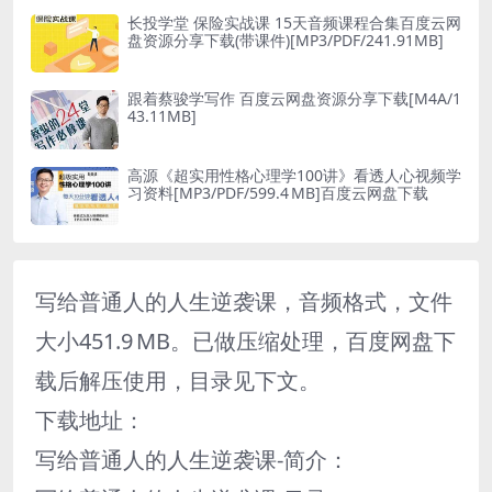
长投学堂 保险实战课 15天音频课程合集百度云网
盘资源分享下载(带课件)[MP3/PDF/241.91MB]
跟着蔡骏学写作 百度云网盘资源分享下载[M4A/1
43.11MB]
高源《超实用性格心理学100讲》看透人心视频学
习资料[MP3/PDF/599.4 MB]百度云网盘下载
写给普通人的人生逆袭课，音频格式，文件
大小451.9 MB。已做压缩处理，百度网盘下
载后解压使用，目录见下文。
下载地址：
写给普通人的人生逆袭课-简介：