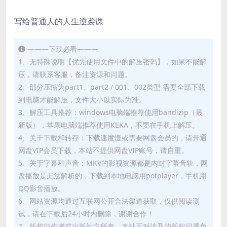
写给普通人的人生逆袭课
———下载必看———
1、无特殊说明【优先使用文件中的解压密码】，如果不能解
压，请联系客服，备注资源和问题。
2、部分压缩为part1、part2 / 001、002类型 需要全部下载
到电脑才能解压，文件大小以实际为准。
3、解压工具推荐：windows电脑端推荐使用bandizip（最
新版），苹果电脑端推荐使用KEKA，不要在手机上解压。
4、关于下载和转存：下载速度慢或需要网盘会员的，请开通
网盘VIP会员下载，本站不提供网盘VIP账号，请自重。
5、关于字幕和声音：MKV的影视资源都是内封字幕音轨，网
盘播放是无法解析的，下载到本地电脑用potplayer，手机用
QQ影音播放。
6、网站资源均通过互联网公开合法渠道获取，仅供阅读测
试，请在下载后24小时内删除，谢谢合作！
7、版权归作者或出版社方所有，本站不对涉及的版权问题负