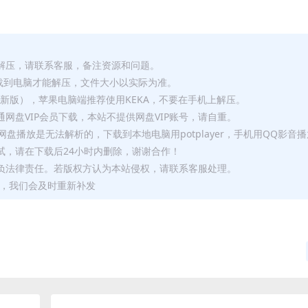
解压，请联系客服，备注资源和问题。
要全部下载到电脑才能解压，文件大小以实际为准。
p（最新版），苹果电脑端推荐使用KEKA，不要在手机上解压。
网盘VIP会员下载，本站不提供网盘VIP账号，请自重。
盘播放是无法解析的，下载到本地电脑用potplayer，手机用QQ影音
试，请在下载后24小时内删除，谢谢合作！
负法律责任。若版权方认为本站侵权，请联系客服处理。
问题，我们会及时重新补发