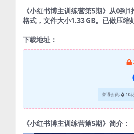
《小红书博主训练营第5期》从0到
格式，文件大小1.33 GB。已做
下载地址：
普通会员:
10
《小红书博主训练营第5期》简介：