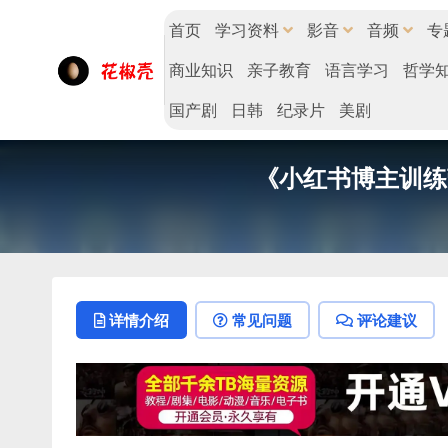
首页
学习资料
影音
音频
专
商业知识
亲子教育
语言学习
哲学
国产剧
日韩
纪录片
美剧
《小红书博主训练
详情介绍
常见问题
评论建议