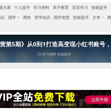
题大课
个人提升
学习资料
亲子教育
语言学习
技能提升
知识
国学
两性
哲学知识
国学智慧
技能提升
文本
营第5期》从0到1打造高变现小红书账号
学习资料
技能提升