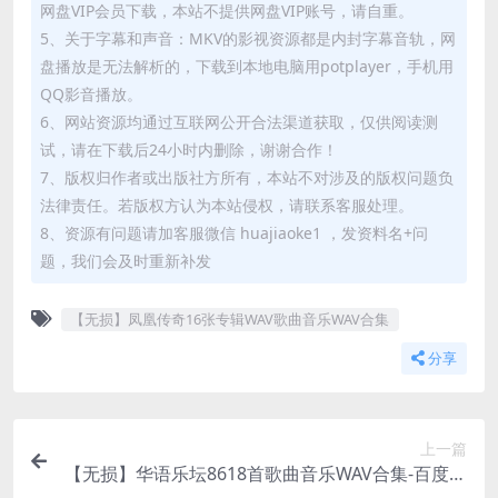
网盘VIP会员下载，本站不提供网盘VIP账号，请自重。
5、关于字幕和声音：MKV的影视资源都是内封字幕音轨，网
盘播放是无法解析的，下载到本地电脑用potplayer，手机用
QQ影音播放。
6、网站资源均通过互联网公开合法渠道获取，仅供阅读测
试，请在下载后24小时内删除，谢谢合作！
7、版权归作者或出版社方所有，本站不对涉及的版权问题负
法律责任。若版权方认为本站侵权，请联系客服处理。
8、资源有问题请加客服微信 huajiaoke1 ，发资料名+问
题，我们会及时重新补发
【无损】凤凰传奇16张专辑WAV歌曲音乐WAV合集
分享
上一篇
【无损】华语乐坛8618首歌曲音乐WAV合集-百度云