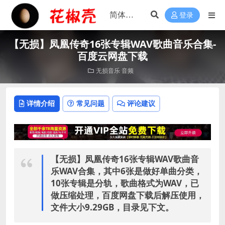
登录
【无损】凤凰传奇16张专辑WAV歌曲音乐合集-
百度云网盘下载
无损音乐
音频
详情介绍
常见问题
评论建议
【无损】凤凰传奇16张专辑WAV歌曲音
乐WAV合集，
其中6张是做好单曲分类，
10张专辑是分轨，歌曲格式为WAV，已
做压缩处理，百度网盘下载后解压使用，
文件大小9.29GB，目录见下文。