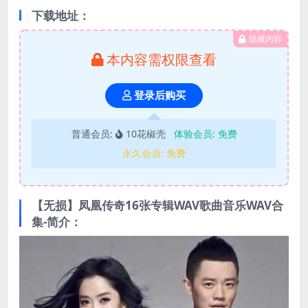
下载地址：
隐藏内容
本内容需权限查看
登录后购买
普通会员:
10花椒壳
体验会员:
免费
永久会员:
免费
【无损】凤凰传奇16张专辑WAV歌曲音乐WAV合
集-简介：