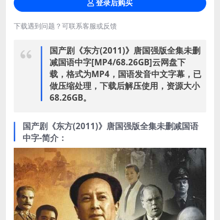
登录后购买
下载遇到问题？可联系客服或反馈
国产剧《东方(2011)》唐国强版全集未删
减国语中字[MP4/68.26GB]云网盘下
载，格式为MP4，国语发音中文字幕，已
做压缩处理，下载后解压使用，资源大小
68.26GB。
国产剧《东方(2011)》唐国强版全集未删减国语
中字-简介：