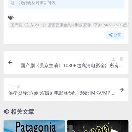
题，我们会及时重新补发
国产剧《东方(2011)》唐国强版全集未删减国语中字[MP4/68.26GB]云
分享
上一篇
国产剧《吴京主演》1080P超高清电影全部所有视
频大合集[MP4/142.18GB]云网盘下载
下一篇
侯孝贤导演/参演/编剧电影/纪录片36部[MKV/MP4/
TS/RMVB]百度云网盘下载
相关文章