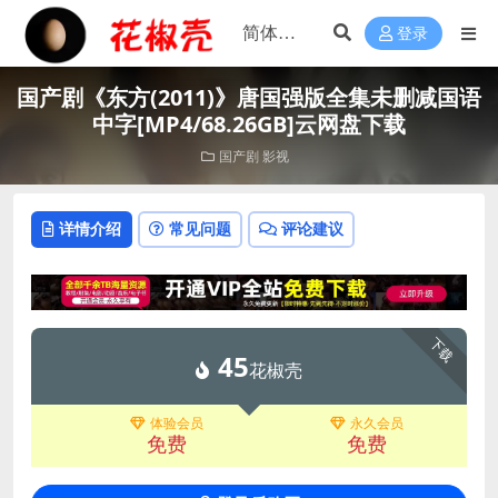
登录
国产剧《东方(2011)》唐国强版全集未删减国语
中字[MP4/68.26GB]云网盘下载
国产剧
影视
详情介绍
常见问题
评论建议
下载
45
花椒壳
体验会员
永久会员
免费
免费