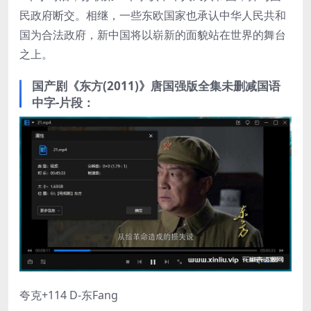
民政府断交。相继，一些东欧国家也承认中华人民共和
国为合法政府，新中国将以崭新的面貌站在世界的舞台
之上。
国产剧《东方(2011)》唐国强版全集未删减国语
中字-片段：
夸克+114 D-东Fang