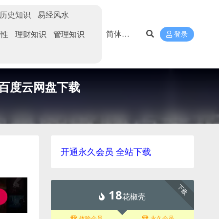
历史知识
易经风水
两性
理财知识
管理知识
登录
百度云网盘下载
开通永久会员 全站下载
下载
18
花椒壳
体验会员
永久会员