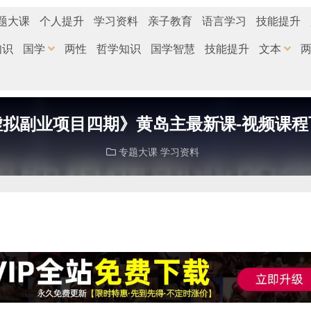
题大课
个人提升
学习资料
亲子教育
语言学习
技能提升
知识
国学
两性
哲学知识
国学智慧
技能提升
文本
虚拟副业项目四期》黄岛主最新课-视频课程
专题大课
学习资料