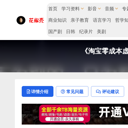
首页
学习资料
影音
音频
专
商业知识
亲子教育
语言学习
哲学
国产剧
日韩
纪录片
美剧
《淘宝零成本
详情介绍
常见问题
评论建议