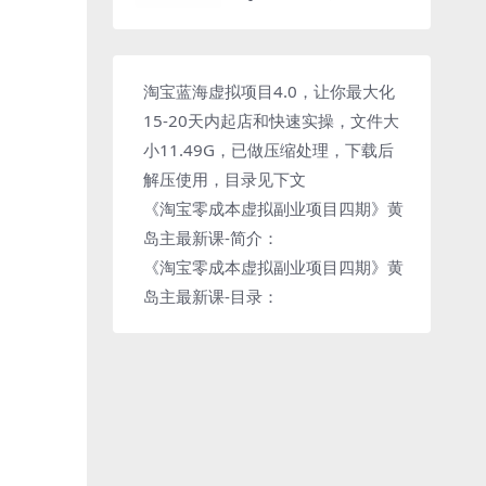
资料1080P百度云网盘下
载
淘宝蓝海虚拟项目4.0，让你最大化
15-20天内起店和快速实操，文件大
小11.49G，已做压缩处理，下载后
解压使用，目录见下文
《淘宝零成本虚拟副业项目四期》黄
岛主最新课-简介：
《淘宝零成本虚拟副业项目四期》黄
岛主最新课-目录：