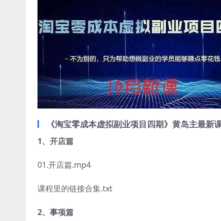
《淘宝零成本虚拟副业项目四期》黄岛主最新课
1、开店篇
01.开店篇.mp4
课程里的链接合集.txt
2、事项篇