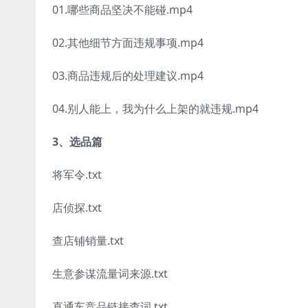
01.哪些商品坚决不能碰.mp4
02.其他细节方面违规事项.mp4
03.商品违规后的处理建议.mp4
04.别人能上，我为什么上架的就违规.mp4
3、选品篇
将军令.txt
店侦探.txt
查店铺销量.txt
生意参谋流量词来源.txt
直通车竞品链接查词.txt