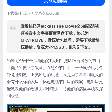
登录后购买
下载遇到问题？可联系客服或反馈
蠢蛋搞怪秀Jackass The Movie全5部高清视
频英音中文字幕百度网盘下载，格式为
MKV+RMVB，做压缩包处理，需要下载后解
压播放，资源大小4.9GB，目录见下文。
约翰尼·纳什维尔和他的狂人剧组把MTV台播放的节目
《蠢货》搬上了银幕。在这个节目中，一帮疯子玩尽各
种危险刺激，匪夷所思的玩意，只是为了看看到底人们
会有什么样的反应，比起电视节目里的表演，电影里更
能激发他们的想象力和创造力，将他们的搞怪本领发挥
到极致！