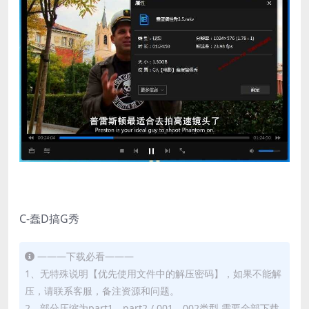
C-蠢D搞G秀
———下载必看———
1、无特殊说明【优先使用文件中的解压密码】，如果不能解
压，请联系客服，备注资源和问题。
2、部分压缩为part1、part2 / 001、002类型 需要全部下载