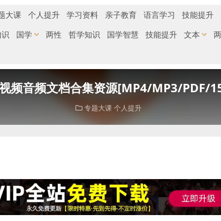
题大课
个人提升
学习资料
亲子教育
语言学习
技能提升
知识
国学
两性
哲学知识
国学智慧
技能提升
文本
音频文档合集资源[MP4/MP3/PDF/1
专题大课
个人提升