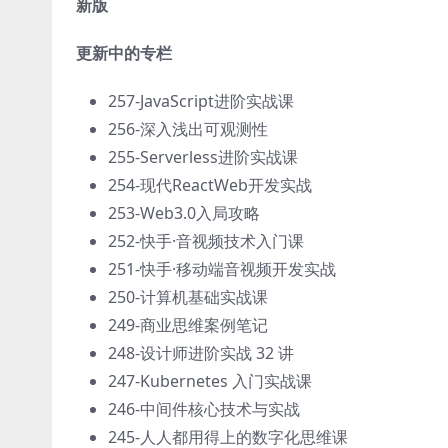
新版
更新中的专栏
257-JavaScript进阶实战课
256-深入浅出可观测性
255-Serverless进阶实战课
254-现代ReactWeb开发实战
253-Web3.0入局攻略
252-快手·音视频技术入门课
251-快手·移动端音视频开发实战
250-计算机基础实战课
249-商业思维案例笔记
248-设计师进阶实战 32 讲
247-Kubernetes 入门实战课
246-中间件核心技术与实战
245-人人都用得上的数字化思维课