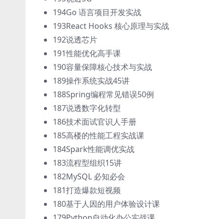
194Go 语言项目开发实战
193React Hooks 核心原理与实战
192说透芯片
191性能优化高手课
190容量保障核心技术与实战
189操作系统实战45讲
188Spring编程常见错误50例
187说透数字化转型
186技术面试官识人手册
185高楼的性能工程实战课
184Spark性能调优实战
183流程型组织15讲
182MySQL 必知必会
181打造爆款短视频
180基于人因的用户体验设计课
179Python自动化办公实战课