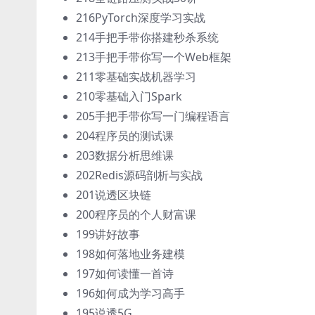
216PyTorch深度学习实战
214手把手带你搭建秒杀系统
213手把手带你写一个Web框架
211零基础实战机器学习
210零基础入门Spark
205手把手带你写一门编程语言
204程序员的测试课
203数据分析思维课
202Redis源码剖析与实战
201说透区块链
200程序员的个人财富课
199讲好故事
198如何落地业务建模
197如何读懂一首诗
196如何成为学习高手
195说透5G