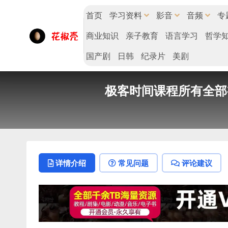
首页
学习资料
影音
音频
专
商业知识
亲子教育
语言学习
哲学
国产剧
日韩
纪录片
美剧
极客时间课程所有全部视频
详情介绍
常见问题
评论建议