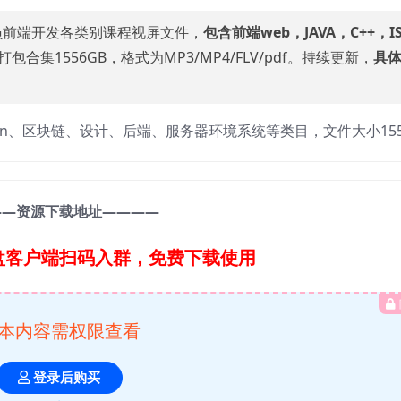
员前端开发各类别课程视屏文件，
包含前端web，JAVA，C++，I
包合集1556GB，格式为MP3/MP4/FLV/pdf。持续更新，
具
ython、区块链、设计、后端、服务器环境系统等类目，文件大小155
——资源下载地址————
盘客户端扫码入群，免费下载使用
本内容需权限查看
登录后购买