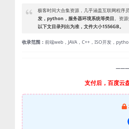
极客时间大合集资源，几乎涵盖互联网程序
发，python，服务器环境系统等类目
。资源打
以下文目录列出为准，文件大小1556GB。
收录范围：
前端web，JAVA，C++，ISO开发，p
——
支付后，百度云