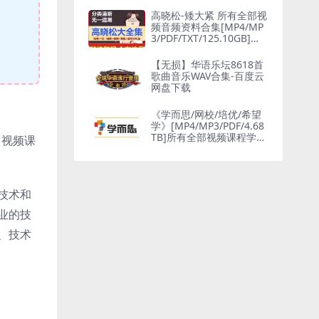
高晓松-矮大紧 所有全部视
频音频资料合集[MP4/MP
3/PDF/TXT/125.10GB]百
度网盘下载
【无损】华语乐坛8618首
歌曲音乐WAV合集-百度云
网盘下载
《学而思/网校/培优/希望
学》[MP4/MP3/PDF/4.68
TB]所有全部视频课程学习
、视频课
资料1080P百度云网盘下
载
技术和
业的技
、技术