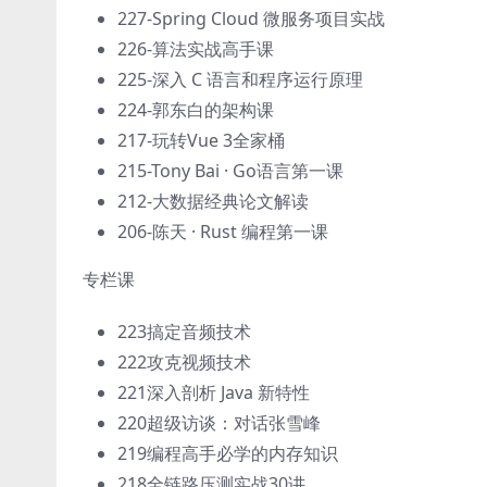
227-Spring Cloud 微服务项目实战
226-算法实战高手课
225-深入 C 语言和程序运行原理
224-郭东白的架构课
217-玩转Vue 3全家桶
215-Tony Bai · Go语言第一课
212-大数据经典论文解读
206-陈天 · Rust 编程第一课
专栏课
223搞定音频技术
222攻克视频技术
221深入剖析 Java 新特性
220超级访谈：对话张雪峰
219编程高手必学的内存知识
218全链路压测实战30讲