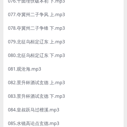
076.十面埋伏破本初 下.mp3
077.夺冀州二子争风 上.mp3
078.夺冀州二子争锋 下.mp3
079.北征乌桓定辽东 上.mp3
080.北征乌桓定辽东 下.mp3
081.观沧海.mp3
082.景升杯酒试玄德 上.mp3
083.景升杯酒试玄德 下.mp3
084.皇叔跃马过檀溪.mp3
085.水镜高论点玄德.mp3