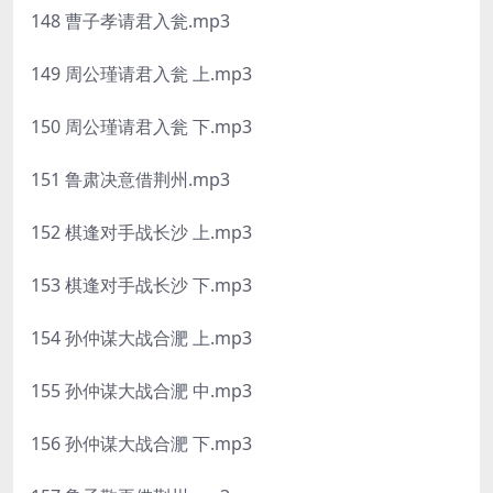
148 曹子孝请君入瓮.mp3
149 周公瑾请君入瓮 上.mp3
150 周公瑾请君入瓮 下.mp3
151 鲁肃决意借荆州.mp3
152 棋逢对手战长沙 上.mp3
153 棋逢对手战长沙 下.mp3
154 孙仲谋大战合淝 上.mp3
155 孙仲谋大战合淝 中.mp3
156 孙仲谋大战合淝 下.mp3