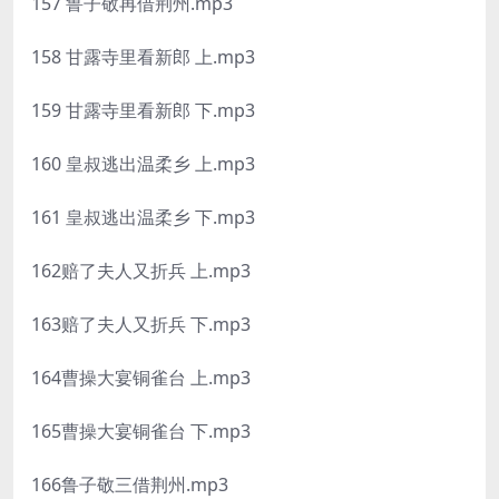
157 鲁子敬再借荆州.mp3
158 甘露寺里看新郎 上.mp3
159 甘露寺里看新郎 下.mp3
160 皇叔逃出温柔乡 上.mp3
161 皇叔逃出温柔乡 下.mp3
162赔了夫人又折兵 上.mp3
163赔了夫人又折兵 下.mp3
164曹操大宴铜雀台 上.mp3
165曹操大宴铜雀台 下.mp3
166鲁子敬三借荆州.mp3