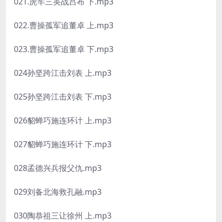
021.虎牢三英战吕布 下.mp3
022.曹操孤军追董卓 上.mp3
023.曹操孤军追董卓 下.mp3
024孙坚跨江击刘表 上.mp3
025孙坚跨江击刘表 下.mp3
026貂蝉巧施连环计 上.mp3
027貂蝉巧施连环计 下.mp3
028孟德兴兵报父仇.mp3
029刘备北海救孔融.mp3
030陶恭祖三让徐州 上.mp3