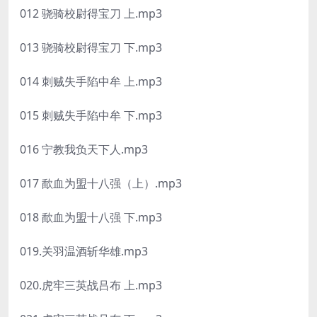
012 骁骑校尉得宝刀 上.mp3
013 骁骑校尉得宝刀 下.mp3
014 刺贼失手陷中牟 上.mp3
015 刺贼失手陷中牟 下.mp3
016 宁教我负天下人.mp3
017 歃血为盟十八强（上）.mp3
018 歃血为盟十八强 下.mp3
019.关羽温酒斩华雄.mp3
020.虎牢三英战吕布 上.mp3