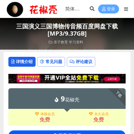
登录
三国演义三国博物传音频百度网盘下载
[MP3/9.37GB]
亲子教育
学习资料
详情介绍
常见问题
评论建议
下载
9
花椒壳
体验会员
永久会员
免费
免费