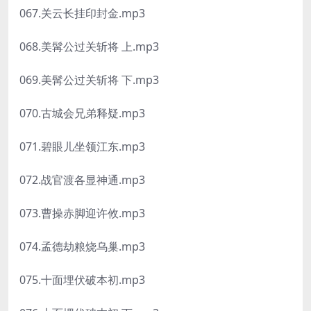
067.关云长挂印封金.mp3
068.美髯公过关斩将 上.mp3
069.美髯公过关斩将 下.mp3
070.古城会兄弟释疑.mp3
071.碧眼儿坐领江东.mp3
072.战官渡各显神通.mp3
073.曹操赤脚迎许攸.mp3
074.孟德劫粮烧乌巢.mp3
075.十面埋伏破本初.mp3