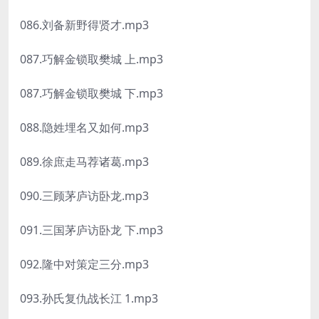
086.刘备新野得贤才.mp3
087.巧解金锁取樊城 上.mp3
087.巧解金锁取樊城 下.mp3
088.隐姓埋名又如何.mp3
089.徐庶走马荐诸葛.mp3
090.三顾茅庐访卧龙.mp3
091.三国茅庐访卧龙 下.mp3
092.隆中对策定三分.mp3
093.孙氏复仇战长江 1.mp3