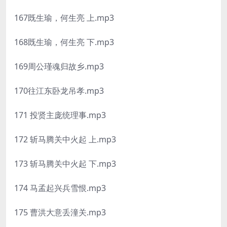
167既生瑜，何生亮 上.mp3
168既生瑜，何生亮 下.mp3
169周公瑾魂归故乡.mp3
170往江东卧龙吊孝.mp3
171 投贤主庞统理事.mp3
172 斩马腾关中火起 上.mp3
173 斩马腾关中火起 下.mp3
174 马孟起兴兵雪恨.mp3
175 曹洪大意丢潼关.mp3