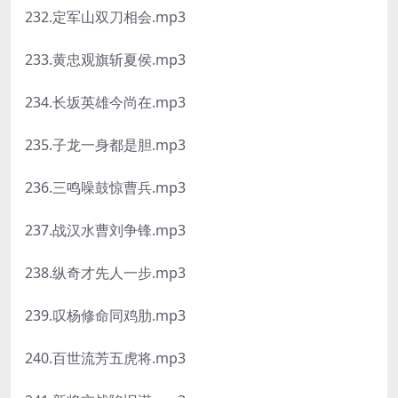
232.定军山双刀相会.mp3
233.黄忠观旗斩夏侯.mp3
234.长坂英雄今尚在.mp3
235.子龙一身都是胆.mp3
236.三鸣噪鼓惊曹兵.mp3
237.战汉水曹刘争锋.mp3
238.纵奇才先人一步.mp3
239.叹杨修命同鸡肋.mp3
240.百世流芳五虎将.mp3