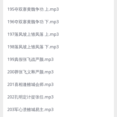
195夺双寨黄魏争功 上.mp3
196夺双寨黄魏争功 下.mp3
197落凤坡上雏凤落 上.mp3
198落凤坡上雏凤落 下.mp3
199真假张飞战严颜.mp3
200莽张飞义释严颜.mp3
201喜相逢雒城会师.mp3
202孔明定计捉张任.mp3
203军心溃雒城易主.mp3