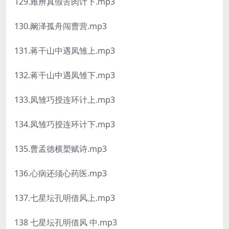
129.难辨真假苦肉计下.mp3
130.阚泽孤舟闯曹营.mp3
131.蒋干山中遇凤雏上.mp3
132.蒋干山中遇凤雏下.mp3
133.凤雏巧授连环计上.mp3
134.凤雏巧授连环计下.mp3
135.曹孟德横槊赋诗.mp3
136.心病还须心药医.mp3
137.七星坛孔明借风上.mp3
138 七星坛孔明借风 中.mp3