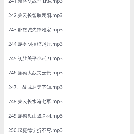
241.新将交战陷旧谋.mp3
242.关云长智取襄阳.mp3
243.赴樊城先锋难定.mp3
244.庞令明抬棺起兵.mp3
245.初胜关平小试刀.mp3
246.庞德大战关云长.mp3
247.一战成名天下知.mp3
248.关云长水淹七军.mp3
249.庞德孤山战关羽.mp3
250.叹庞德宁折不弯.mp3