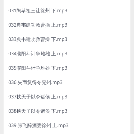
031陶恭祖三让徐州 下.mp3
032典韦建功救曹操 上.mp3
033典韦建功救曹操 下.mp3
034濮阳斗计争雌雄 上.mp3
035濮阳斗计争雌雄 下.mp3
036.失而复得夺兖州.mp3
037挟天子以令诸侯 上.mp3
038挟天子以令诸侯 下.mp3
039.张飞醉酒丢徐州 上.mp3