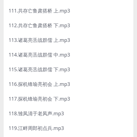
111.共存亡鲁肃搭桥 上.mp3
112.共存亡鲁肃搭桥 下.mp3
113.诸葛亮舌战群儒 上.mp3
114.诸葛亮舌战群儒 中.mp3
115.诸葛亮舌战群儒 下.mp3
116.探机锋瑜亮初会 上.mp3
117.探机锋瑜亮初会 下.mp3
118.雏凤清于老凤声.mp3
119.江畔周郎初点兵.mp3