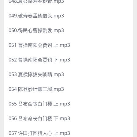
048.袁公路寿春称帝.mp3
049.破寿春孟德借头.mp3
050.得民心曹操割发.mp3
051 曹操南阳会贾诩 上.mp3
052 曹操南阳会贾诩 下.mp3
053 夏侯惇拔矢啖睛.mp3
054 陈登妙计赚三城.mp3
055 吕布命丧白门楼 上.mp3
056 吕布命丧白门楼 下.mp3
057 许田打围猎人心 上.mp3