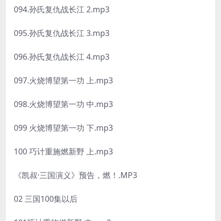
094.孙氏复仇战长江 2.mp3
095.孙氏复仇战长江 3.mp3
096.孙氏复仇战长江 4.mp3
097.火烧博望第一功 上.mp3
098.火烧博望第一功 中.mp3
099 火烧博望第一功 下.mp3
100 巧计重施燃新野 上.mp3
《凯叔·三国演义》预告，燃！.MP3
02 三国100集以后