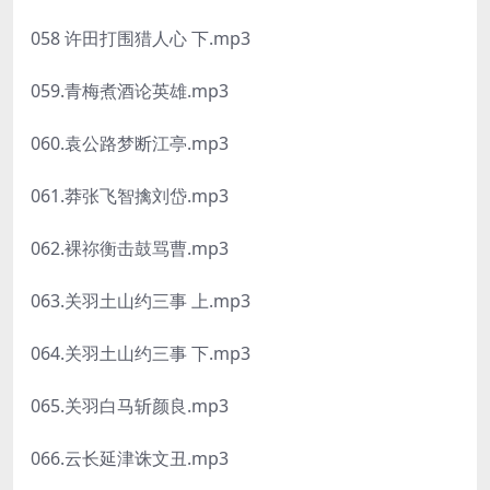
058 许田打围猎人心 下.mp3
059.青梅煮酒论英雄.mp3
060.袁公路梦断江亭.mp3
061.莽张飞智擒刘岱.mp3
062.裸祢衡击鼓骂曹.mp3
063.关羽土山约三事 上.mp3
064.关羽土山约三事 下.mp3
065.关羽白马斩颜良.mp3
066.云长延津诛文丑.mp3