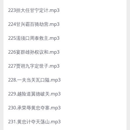
223担大任甘宁定计.mp3
224甘兴霸百骑劫营.mp3
225濡须口周泰救主.mp3
226宴群雄孙权议和.mp3
227贾诩九字定世子.mp3
228.一夫当关瓦口隘.mp3
229.越险道翼德破关.mp3
230.承荣辱黄忠夺寨.mp3
231.黄忠计夺天荡山.mp3