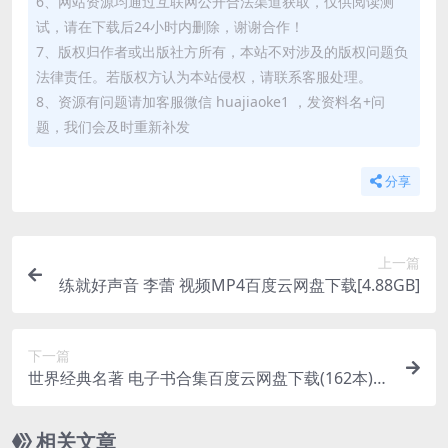
6、网站资源均通过互联网公开合法渠道获取，仅供阅读测
试，请在下载后24小时内删除，谢谢合作！
7、版权归作者或出版社方所有，本站不对涉及的版权问题负
法律责任。若版权方认为本站侵权，请联系客服处理。
8、资源有问题请加客服微信 huajiaoke1 ，发资料名+问
题，我们会及时重新补发
分享
上一篇
练就好声音 李蕾 视频MP4百度云网盘下载[4.88GB]
下一篇
世界经典名著 电子书合集百度云网盘下载(162本)[T
XT/41.81MB]
相关文章