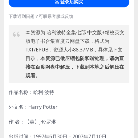
登录后购买
下载遇到问题？可联系客服或反馈
本资源为 哈利波特全集七部 中文版+精校英文
版电子书合集百度云网盘下载，格式为
TXT/EPUB，资源大小88.37MB，具体见下文
目录，
本资源已做压缩包防和谐处理，请勿直
接在百度网盘中解压，下载到本地之后解压在
观看。
作品名称：哈利·波特
外文名：Harry Potter
作 者：【英】J·K·罗琳
出版时间：1997年6月30日－2007年7月10日