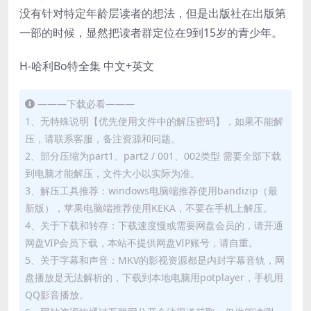
没有针对特定年龄层读者的想法，但是出版社在出版第
一部的时候，显然把读者群定位在9到15岁的青少年。
H-哈利Bo特全集 中文+英文
———下载必看———
1、无特殊说明【优先使用文件中的解压密码】，如果不能解
压，请联系客服，备注资源和问题。
2、部分压缩为part1、part2 / 001、002类型 需要全部下载
到电脑才能解压，文件大小以实际为准。
3、解压工具推荐：windows电脑端推荐使用bandizip（最
新版），苹果电脑端推荐使用KEKA，不要在手机上解压。
4、关于下载和转存：下载速度慢或需要网盘会员的，请开通
网盘VIP会员下载，本站不提供网盘VIP账号，请自重。
5、关于字幕和声音：MKV的影视资源都是内封字幕音轨，网
盘播放是无法解析的，下载到本地电脑用potplayer，手机用
QQ影音播放。