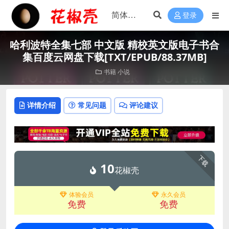
登录
哈利波特全集七部 中文版 精校英文版电子书合
集百度云网盘下载[TXT/EPUB/88.37MB]
书籍
小说
详情介绍
常见问题
评论建议
下载
10
花椒壳
体验会员
永久会员
免费
免费