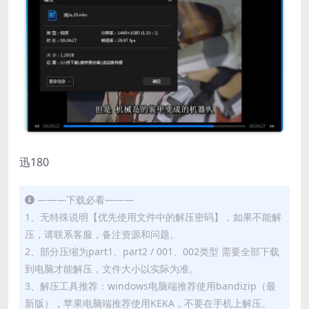
迅180
———下载必看———
1、无特殊说明【优先使用文件中的解压密码】，如果不能解
压，请联系客服，备注资源和问题。
2、部分压缩为part1、part2 / 001、002类型 需要全部下载
到电脑才能解压，文件大小以实际为准。
3、解压工具推荐：windows电脑端推荐使用bandizip（最
新版），苹果电脑端推荐使用KEKA，不要在手机上解压。