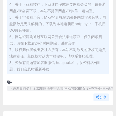
4、关于下载和转存：下载速度慢或需要网盘会员的，请开通
网盘VIP会员下载，本站不提供网盘VIP账号，请自重。
5、关于字幕和声音：MKV的影视资源都是内封字幕音轨，网
盘播放是无法解析的，下载到本地电脑用potplayer，手机用
QQ影音播放。
6、网站资源均通过互联网公开合法渠道获取，仅供阅读测
试，请在下载后24小时内删除，谢谢合作！
7、版权归作者或出版社方所有，本站不对涉及的版权问题负
法律责任。若版权方认为本站侵权，请联系客服处理。
8、资源有问题请加客服微信 huajiaoke1 ，发资料名+问
题，我们会及时重新补发
《迪迦奥特曼》全52集国语中字合集[MKV/89GB]百度+夸克+阿里+迅
分享