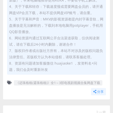
新版），苹果电脑端推荐使用KEKA，不要在手机上解压。
4、关于下载和转存：下载速度慢或需要网盘会员的，请开通
网盘VIP会员下载，本站不提供网盘VIP账号，请自重。
5、关于字幕和声音：MKV的影视资源都是内封字幕音轨，网
盘播放是无法解析的，下载到本地电脑用potplayer，手机用
QQ影音播放。
6、网站资源均通过互联网公开合法渠道获取，仅供阅读测
试，请在下载后24小时内删除，谢谢合作！
7、版权归作者或出版社方所有，本站不对涉及的版权问题负
法律责任。若版权方认为本站侵权，请联系客服处理。
8、资源有问题请加客服微信 huajiaoke1 ，发资料名+问
题，我们会及时重新补发
《还珠格格(還珠格格)》全1～3部电视剧视频合集网盘下载
分享
上一篇