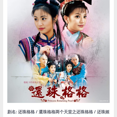
剧名: 还珠格格 / 還珠格格两个天堂之还珠格格 / 还珠姬