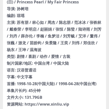
(日) / Princess Pearl / My Fair Princess
导演: 孙树培
编剧: 琼瑶
主演: 苏有朋 / 林心如 / 周杰 / 陈志朋 / 范冰冰 / 张铁林
/ 戴春荣 / 李明启 / 赵丽娟 / 张恒 / 陈莹 / 陆诗雨 / 刘芳
/ 刘丹 / 薛亦伦 / 李楠 / 鱼梦洁 / 刘芳毓 / 艾洋 / 董伟 /
张巍 / 游龙 / 苗皓钧 / 朱景隆 / 王奕 / 刘伟 / 郑佳欣 /
杨东 / 王坤 / 温海波
类型: 剧情 / 喜剧 / 动作 / 爱情 / 古装
制片国家/地区: 中国台湾 / 中国大陆
语言: 汉语普通话
字幕: 中文字幕
首播: 1998-10-28(中国大陆) / 1998-04-28(中国台湾)
单集片长约: 45分钟
文件大小: 131.79GB
资源网站: https://www.xinliu.vip