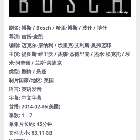
剧名: 博斯 / Bosch / 哈里·博斯 / 波什 / 博什
导演: 吉姆·麦凯
编剧: 迈克尔·康纳利 / 埃里克·艾利斯·奥弗迈耶
主演: 提图斯·维里沃 / 杰森·杰德里克 / 杰米·埃克托 / 埃
米·阿奎诺 / 兰斯·莱迪克
类型: 剧情 / 悬疑
制片国家/地区: 美国
语言: 英语发音
字幕: 中文字幕
首播: 2014-02-06(美国)
季数: 1 – 7
单集片长约: 45分钟
文件大小: 83.11 GB