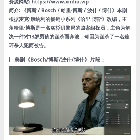
资源网站: https://www.xinliu.vip
简介: 《博斯 / Bosch / 哈里·博斯 / 波什 / 博什》本剧
根据麦克·康纳利的畅销小系列《哈里·博斯》改编，主
角哈里·博斯是一名洛杉矶警局的凶案组探员，主角为解
决一件对13岁男孩的谋杀而奔波，却因为谋杀了一名连
环杀人犯而被告。
美剧《Bosch/博斯/波什/博什》片段：