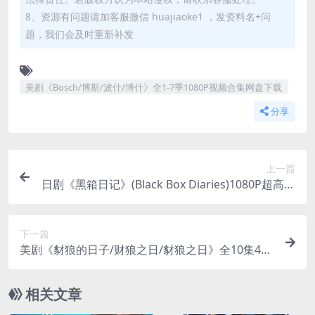
8、资源有问题请加客服微信 huajiaoke1 ，发资料名+问
题，我们会及时重新补发
美剧《Bosch/博斯/波什/博什》全1-7季1080P视频合集网盘下载
分享
上一篇
日剧《黑箱日记》(Black Box Diaries)1080P超高清
视频网盘下载
下一篇
美剧《豺狼的日子/财狼之日/豺狼之日》全10集4K
视频合集网盘下载
相关文章