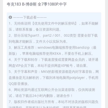
夸克183 B-博@斯 全7季1080P.中字
———下载必看———
1、无特殊说明【优先使用文件中的解压密码】，如果不能解
压，请联系客服，备注资源和问题。
2、部分压缩为part1、part2 / 001、002类型 需要全部下载
到电脑才能解压，文件大小以实际为准。
3、解压工具推荐：windows电脑端推荐使用bandizip（最
新版），苹果电脑端推荐使用KEKA，不要在手机上解压。
4、关于下载和转存：下载速度慢或需要网盘会员的，请开通
网盘VIP会员下载，本站不提供网盘VIP账号，请自重。
5、关于字幕和声音：MKV的影视资源都是内封字幕音轨，网
盘播放是无法解析的，下载到本地电脑用potplayer，手机用
QQ影音播放。
6、网站资源均通过互联网公开合法渠道获取，仅供阅读测
试，请在下载后24小时内删除，谢谢合作！
7、版权归作者或出版社方所有，本站不对涉及的版权问题负
法律责任。若版权方认为本站侵权，请联系客服处理。