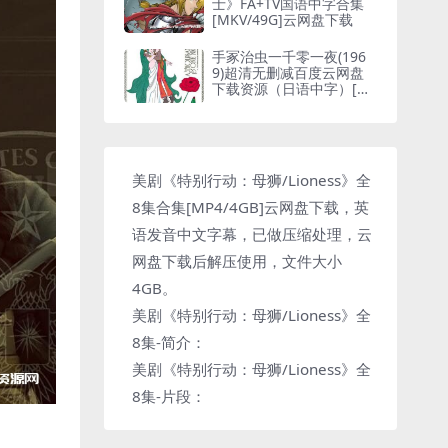
士》FA+TV国语中字合集
[MKV/49G]云网盘下载
手冢治虫一千零一夜(196
9)超清无删减百度云网盘
下载资源（日语中字）[M
P4/720P/2.081GB]
美剧《特别行动：母狮/Lioness》全
8集合集[MP4/4GB]云网盘下载，英
语发音中文字幕，已做压缩处理，云
网盘下载后解压使用，文件大小
4GB。
美剧《特别行动：母狮/Lioness》全
8集-简介：
美剧《特别行动：母狮/Lioness》全
8集-片段：