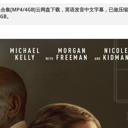
8集合集[MP4/4GB]云网盘下载，英语发音中文字幕，已做压
GB。
：