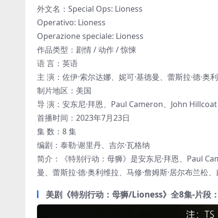
外文名：Special Ops: Lioness
Operativo: Lioness
Operazione speciale: Lioness
作品类型：剧情 / 动作 / 惊悚
语 言：英语
主 演：佐伊·索尔达娜、妮可·基德曼、蕾斯拉·德·奥
制片地区：美国
导 演：安东尼·拜恩、Paul Cameron、John Hillcoat
首播时间：2023年7月23日
集 数：8 集
编剧：泰勒·谢里丹、吉尔·瓦格纳
简介：《特别行动：母狮》是安东尼·拜恩、Paul Came
曼、蕾斯拉·德·奥利维拉、马修·詹姆斯·居尔布兰松、
美剧《特别行动：母狮/Lioness》全8集-片段