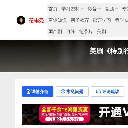
首页
学习资料
影音
音频
专
商业知识
亲子教育
语言学习
哲学
国产剧
日韩
纪录片
美剧
美剧《特别行动
详情介绍
常见问题
评论建议