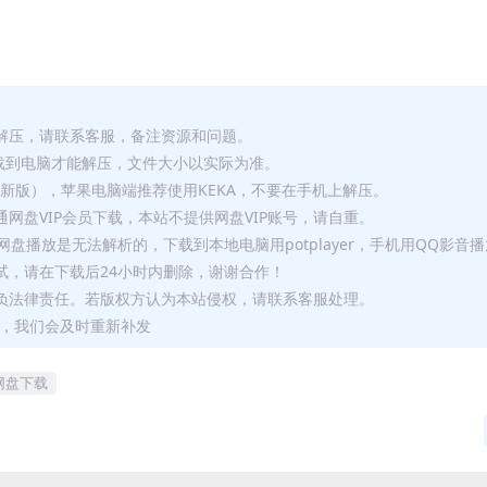
解压，请联系客服，备注资源和问题。
要全部下载到电脑才能解压，文件大小以实际为准。
p（最新版），苹果电脑端推荐使用KEKA，不要在手机上解压。
网盘VIP会员下载，本站不提供网盘VIP账号，请自重。
盘播放是无法解析的，下载到本地电脑用potplayer，手机用QQ影音
试，请在下载后24小时内删除，谢谢合作！
负法律责任。若版权方认为本站侵权，请联系客服处理。
问题，我们会及时重新补发
云网盘下载