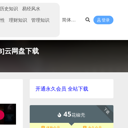
历史知识
易经风水
两性
理财知识
管理知识
登录
GB]云网盘下载
开通永久会员 全站下载
下载
45
花椒壳
体验会员
永久会员