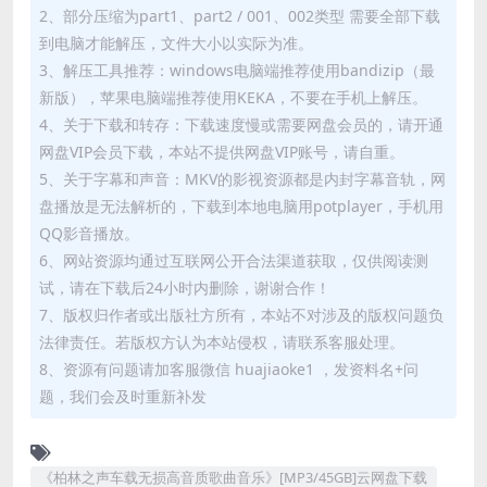
2、部分压缩为part1、part2 / 001、002类型 需要全部下载
到电脑才能解压，文件大小以实际为准。
3、解压工具推荐：windows电脑端推荐使用bandizip（最
新版），苹果电脑端推荐使用KEKA，不要在手机上解压。
4、关于下载和转存：下载速度慢或需要网盘会员的，请开通
网盘VIP会员下载，本站不提供网盘VIP账号，请自重。
5、关于字幕和声音：MKV的影视资源都是内封字幕音轨，网
盘播放是无法解析的，下载到本地电脑用potplayer，手机用
QQ影音播放。
6、网站资源均通过互联网公开合法渠道获取，仅供阅读测
试，请在下载后24小时内删除，谢谢合作！
7、版权归作者或出版社方所有，本站不对涉及的版权问题负
法律责任。若版权方认为本站侵权，请联系客服处理。
8、资源有问题请加客服微信 huajiaoke1 ，发资料名+问
题，我们会及时重新补发
《柏林之声车载无损高音质歌曲音乐》[MP3/45GB]云网盘下载