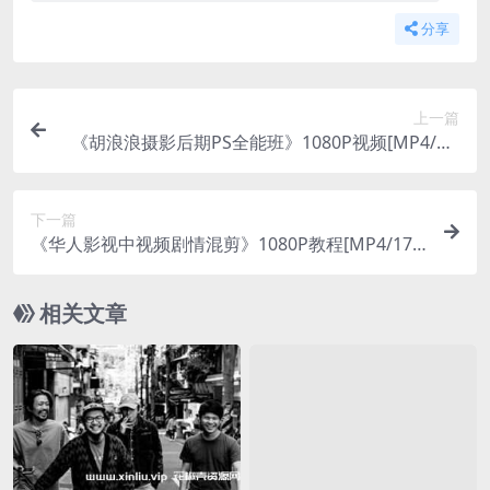
分享
上一篇
《胡浪浪摄影后期PS全能班》1080P视频[MP4/7G
B]云网盘下载
下一篇
《华人影视中视频剧情混剪》1080P教程[MP4/17G
B]云网盘下载
相关文章