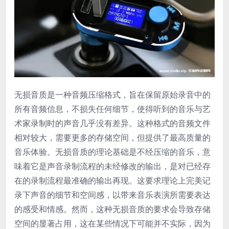
‌无损音质‌是一种音频压缩格式，旨在保留原始录音中的
所有音频信息，不损失任何细节，使得听到的音乐与艺
术家录制时的声音几乎没有差异。这种格式的音频文件
相对较大，需要更多的存储空间，但提供了最高质量的
音乐体验。无损音质的理论基础是不经压缩的音乐，意
味着它是声音录制流程的未经修改的输出，是对已经存
在的录制流程最准确的输出再现。这要求理论上完美记
录下声音的细节和空间感，以带来音乐表演所需要表达
的感受和情感。然而，这种无损音质的要求会导致存储
空间的显著占用，这在某些情况下可能并不实际，因为