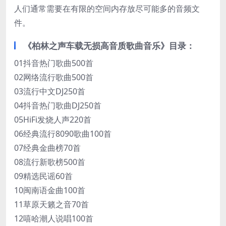
人们通常需要在有限的空间内存放尽可能多的音频文
件‌。
《柏林之声车载无损高音质歌曲音乐》目录：
01抖音热门歌曲500首
02网络流行歌曲500首
03流行中文DJ250首
04抖音热门歌曲DJ250首
05HiFi发烧人声220首
06经典流行8090歌曲100首
07经典金曲榜70首
08流行新歌榜500首
09精选民谣60首
10闽南语金曲100首
11草原天籁之音70首
12嘻哈潮人说唱100首