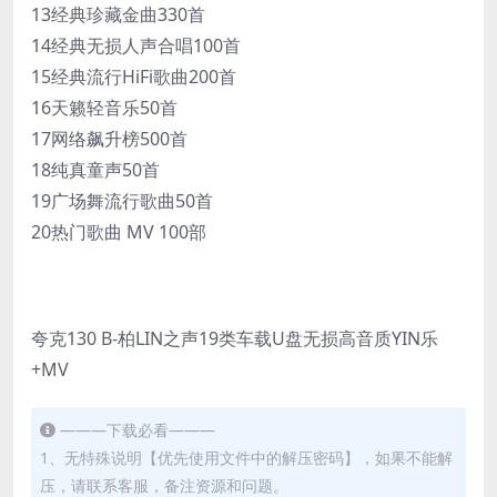
13经典珍藏金曲330首
14经典无损人声合唱100首
15经典流行HiFi歌曲200首
16天籁轻音乐50首
17网络飙升榜500首
18纯真童声50首
19广场舞流行歌曲50首
20热门歌曲 MV 100部
夸克130 B-柏LIN之声19类车载U盘无损高音质YIN乐
+MV
———下载必看———
1、无特殊说明【优先使用文件中的解压密码】，如果不能解
压，请联系客服，备注资源和问题。