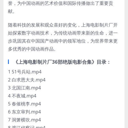
誉，为中国动画的艺术价值和国际传播做出了重要贡
献。
随着科技的发展和观众喜好的变化，上海电影制片厂开
始探索数字动画技术，为传统动画带来新的生命，进一
步巩固其在中国国产动画中的领军地位，为世界带来更
多优秀的中国动画作品‌。
《上海电影制片厂36部绝版电影合集》目录：
1 51号兵站.mp4
2 白求恩大夫.mp4
3 北国江南.mp4
4 不夜城.mp4
5 春催桃李.mp4
6 东京审判.mp4
7 洞箫横吹.mp4
8 渡江侦察记.mp4