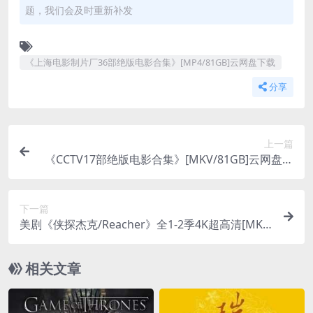
题，我们会及时重新补发
《上海电影制片厂36部绝版电影合集》[MP4/81GB]云网盘下载
分享
上一篇
《CCTV17部绝版电影合集》[MKV/81GB]云网盘下
载
下一篇
美剧《侠探杰克/Reacher》全1-2季4K超高清[MK
V]云网盘下载
相关文章