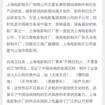
上海电影制片厂有限公司主要从事影视动画制作和衍生
产品研发，拥有较强的影视动画片创作、制作和衍生产
品研发实力。它是上海电影集团有限公司的子公司，同
时也是中国南方各省中最大、资格最老、设备最好的电
影厂家之一。上海电影制片厂曾一度改为上海电影制片
公司，下设江南电影制片厂、海燕电影制片厂和天马电
影制片厂，但随后江南厂被撤销，上海电影制片公司改
建为上海市电影局。
自成立以来，上海电影制片厂秉承“不模仿别人，不重复
自己”的理念，见证了中国动画的发展历程，制作了众多
深入人心的经典作品，如《大闹天宫》、《哪吒闹
海》、《天书奇谭》、《黑猫警长》、《葫芦兄弟》
等，这些作品不仅展示了浓郁的中国传统文化特色，还
展示了中国动画独特的艺术风格和丰富的想象力。上海
电影制片厂的作品在国际上也赢得了广泛的认可和赞