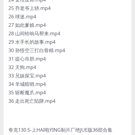
25 乔老爷上轿.mp4
26 球迷.mp4
27 如此爹娘.mp4
28 山间铃响马帮来.mp4
29 水手长的故事.mp4
30 孙悟空三打白骨精.mp4
31 提心吊胆.mp4
32 天狗.mp4
33 兄妹探宝.mp4
34 羊城暗哨.mp4
35 斩断魔爪.mp4
36 走出死亡陷阱.mp4
夸克130 S-上HAI电YING制片厂绝JUE版36部合集