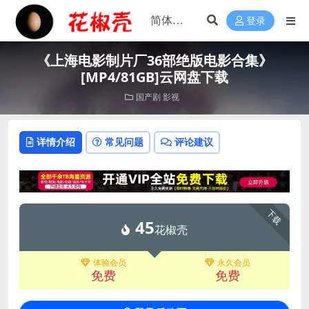
登录
《上海电影制片厂36部绝版电影合集》
[MP4/81GB]云网盘下载
国产剧
影视
详情介绍
常见问题
评论建议
下载
45
花椒壳
体验会员
永久会员
免费
免费