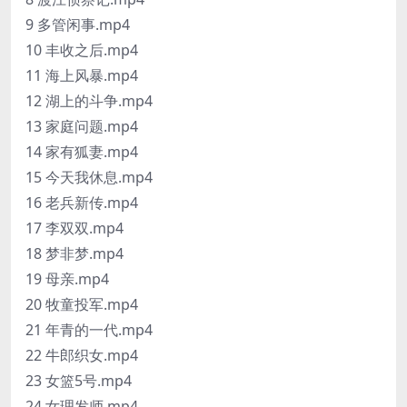
9 多管闲事.mp4
10 丰收之后.mp4
11 海上风暴.mp4
12 湖上的斗争.mp4
13 家庭问题.mp4
14 家有狐妻.mp4
15 今天我休息.mp4
16 老兵新传.mp4
17 李双双.mp4
18 梦非梦.mp4
19 母亲.mp4
20 牧童投军.mp4
21 年青的一代.mp4
22 牛郎织女.mp4
23 女篮5号.mp4
24 女理发师.mp4