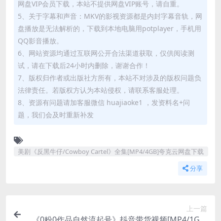
网盘VIP会员下载，本站不提供网盘VIP账号，请自重。
5、关于字幕和声音：MKV的影视资源都是内封字幕音轨，网
盘播放是无法解析的，下载到本地电脑用potplayer，手机用
QQ影音播放。
6、网站资源均通过互联网公开合法渠道获取，仅供阅读测
试，请在下载后24小时内删除，谢谢合作！
7、版权归作者或出版社方所有，本站不对涉及的版权问题负
法律责任。若版权方认为本站侵权，请联系客服处理。
8、资源有问题请加客服微信 huajiaoke1 ，发资料名+问
题，我们会及时重新补发
美剧《反黑牛仔/Cowboy Cartel》全集[MP4/4GB]夸克云网盘下载
分享
上一篇
《0粉0作品自然流起号》抖音带货视频[MP4/1GB]