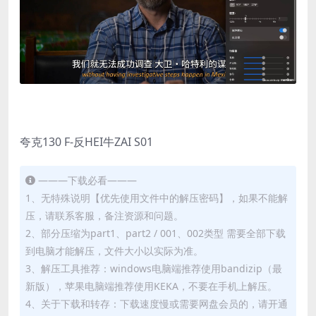
夸克130 F-反HEI牛ZAI S01
———下载必看———
1、无特殊说明【优先使用文件中的解压密码】，如果不能解
压，请联系客服，备注资源和问题。
2、部分压缩为part1、part2 / 001、002类型 需要全部下载
到电脑才能解压，文件大小以实际为准。
3、解压工具推荐：windows电脑端推荐使用bandizip（最
新版），苹果电脑端推荐使用KEKA，不要在手机上解压。
4、关于下载和转存：下载速度慢或需要网盘会员的，请开通