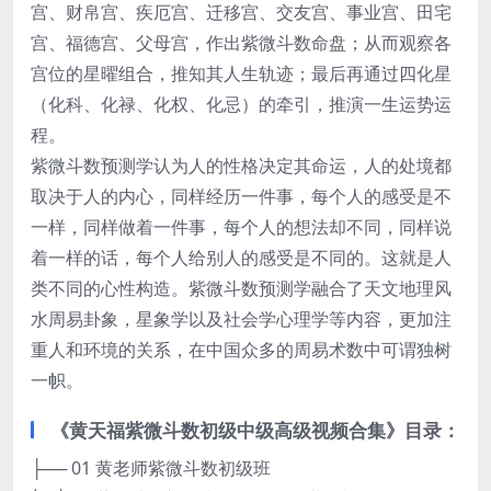
宫、财帛宫、疾厄宫、迁移宫、交友宫、事业宫、田宅
宫、福德宫、父母宫，作出紫微斗数命盘；从而观察各
宫位的星曜组合，推知其人生轨迹；最后再通过四化星
（化科、化禄、化权、化忌）的牵引，推演一生运势运
程。
紫微斗数预测学认为人的性格决定其命运，人的处境都
取决于人的内心，同样经历一件事，每个人的感受是不
一样，同样做着一件事，每个人的想法却不同，同样说
着一样的话，每个人给别人的感受是不同的。这就是人
类不同的心性构造。紫微斗数预测学融合了天文地理风
水周易卦象，星象学以及社会学心理学等内容，更加注
重人和环境的关系，在中国众多的周易术数中可谓独树
一帜。
《黄天福紫微斗数初级中级高级视频合集》目录：
├── 01 黄老师紫微斗数初级班