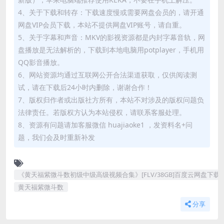
4、关于下载和转存：下载速度慢或需要网盘会员的，请开通
网盘VIP会员下载，本站不提供网盘VIP账号，请自重。
5、关于字幕和声音：MKV的影视资源都是内封字幕音轨，网
盘播放是无法解析的，下载到本地电脑用potplayer，手机用
QQ影音播放。
6、网站资源均通过互联网公开合法渠道获取，仅供阅读测
试，请在下载后24小时内删除，谢谢合作！
7、版权归作者或出版社方所有，本站不对涉及的版权问题负
法律责任。若版权方认为本站侵权，请联系客服处理。
8、资源有问题请加客服微信 huajiaoke1 ，发资料名+问
题，我们会及时重新补发
《黄天福紫微斗数初级中级高级视频合集》[FLV/38GB]百度云网盘下载
黄天福紫微斗数
分享