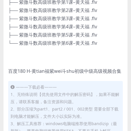
├── 紫微斗数高级班教学第1课–黄天福 .flv
├── 紫微斗数高级班教学第2课–黄天福 .flv
├── 紫微斗数高级班教学第3课–黄天福 .flv
├── 紫微斗数高级班教学第4课–黄天福 .flv
├── 紫微斗数高级班教学第5课–黄天福 .flv
└── 紫微斗数高级班教学第6课–黄天福 .flv
百度180 H-黄tian福紫wei斗shu初级中级高级视频合集
———下载必看———
1、无特殊说明【优先使用文件中的解压密码】，如果不能解
压，请联系客服，备注资源和问题。
2、部分压缩为part1、part2 / 001、002类型 需要全部下载
到电脑才能解压，文件大小以实际为准。
3、解压工具推荐：windows电脑端推荐使用bandizip（最
新版），苹果电脑端推荐使用KEKA，不要在手机上解压。