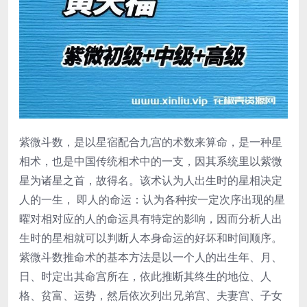
紫微斗数，是以星宿配合九宫的术数来算命，是一种星
相术，也是中国传统相术中的一支，因其系统里以紫微
星为诸星之首，故得名。该术认为人出生时的星相决定
人的一生， 即人的命运：认为各种按一定次序出现的星
曜对相对应的人的命运具有特定的影响，因而分析人出
生时的星相就可以判断人本身命运的好坏和时间顺序。
紫微斗数推命术的基本方法是以一个人的出生年、月、
日、时定出其命宫所在，依此推断其终生的地位、人
格、贫富、运势，然后依次列出兄弟宫、夫妻宫、子女