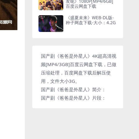
友呢》1080P[MP4/6GB]
百度云网盘下载
《盛夏未来》WEB-DL版-
种子网盘下载-大小：4.2G
国产剧《爸爸是外星人》4K超高清视
频[MP4/3GB]百度云网盘下载，已做
压缩处理，百度网盘下载后解压使
用，文件大小3G。
国产剧《爸爸是外星人》简介：
国产剧《爸爸是外星人》片段：