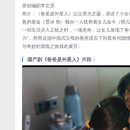
原创编剧李文昊
简介：《爸爸是外星人》以父亲为主题，讲述了小女
爸的老金（贾冰 饰）独自一人抚养着女儿金今（萌
一切生活步入正轨之时，一场意外，让女儿发现了爸爸
力”，然而这场中国式父母的善意谎言下到底有何隐情
与奇妙的冒险之旅就此展开。
国产剧《爸爸是外星人》片段：