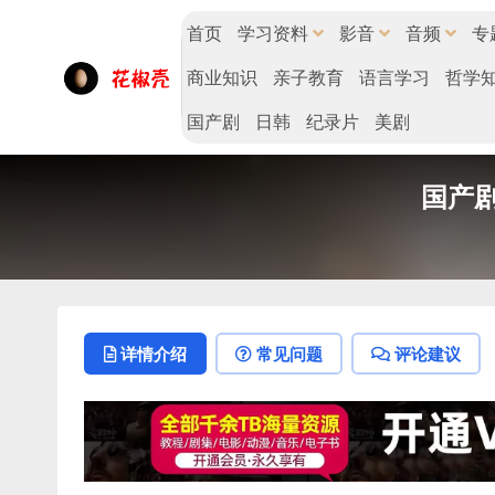
首页
学习资料
影音
音频
专
商业知识
亲子教育
语言学习
哲学
国产剧
日韩
纪录片
美剧
国产
详情介绍
常见问题
评论建议