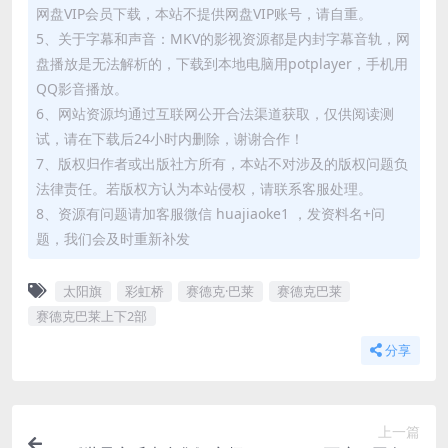
网盘VIP会员下载，本站不提供网盘VIP账号，请自重。
5、关于字幕和声音：MKV的影视资源都是内封字幕音轨，网
盘播放是无法解析的，下载到本地电脑用potplayer，手机用
QQ影音播放。
6、网站资源均通过互联网公开合法渠道获取，仅供阅读测
试，请在下载后24小时内删除，谢谢合作！
7、版权归作者或出版社方所有，本站不对涉及的版权问题负
法律责任。若版权方认为本站侵权，请联系客服处理。
8、资源有问题请加客服微信 huajiaoke1 ，发资料名+问
题，我们会及时重新补发
太阳旗
彩虹桥
赛德克·巴莱
赛德克巴莱
赛德克巴莱上下2部
分享
上一篇