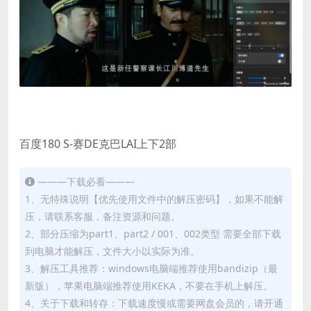
百度180 S-赛DE克巴LAI上下2部
———下载必看———
1、无特殊说明【优先使用文件中的解压密码】，如果不能解
压，请联系客服，备注资源和问题。
2、部分压缩为part1、part2 / 001、002类型 需要全部下载
到电脑才能解压，文件大小以实际为准。
3、解压工具推荐：windows电脑端推荐使用bandizip（最
新版），苹果电脑端推荐使用KEKA，不要在手机上解压。
4、关于下载和转存：下载速度慢或需要网盘会员的，请开通