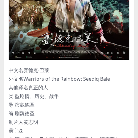
中文名赛德克·巴莱
外文名Warriors of the Rainbow: Seediq Bale
其他译名真正的人
类 型剧情、历史、战争
导 演魏德圣
编 剧魏德圣
制片人黄志明
吴宇森