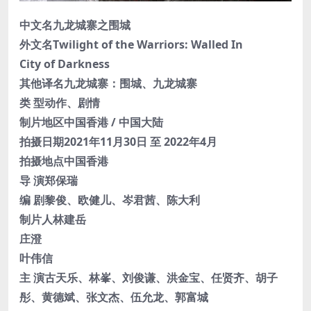
中文名九龙城寨之围城
外文名Twilight of the Warriors: Walled In
City of Darkness
其他译名九龙城寨：围城、九龙城寨
类 型动作、剧情
制片地区中国香港 / 中国大陆
拍摄日期2021年11月30日 至 2022年4月
拍摄地点中国香港
导 演郑保瑞
编 剧黎俊、欧健儿、岑君茜、陈大利
制片人林建岳
庄澄
叶伟信
主 演古天乐、林峯、刘俊谦、洪金宝、任贤齐、胡子
彤、黄德斌、张文杰、伍允龙、郭富城