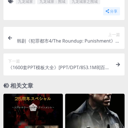
九龙城寨
九龙城寨：围城
九龙城寨之围城
分享
上一篇
韩剧《犯罪都市4/The Roundup: Punishment》百
度云网盘下载
下一篇
《1600套PPT模板大全》[PPT/DPT/853.1MB]百度
云网盘下载
相关文章