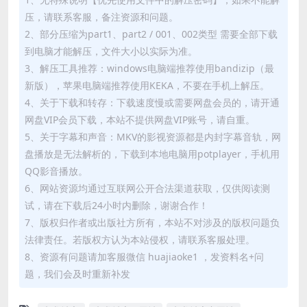
压，请联系客服，备注资源和问题。
2、部分压缩为part1、part2 / 001、002类型 需要全部下载
到电脑才能解压，文件大小以实际为准。
3、解压工具推荐：windows电脑端推荐使用bandizip（最
新版），苹果电脑端推荐使用KEKA，不要在手机上解压。
4、关于下载和转存：下载速度慢或需要网盘会员的，请开通
网盘VIP会员下载，本站不提供网盘VIP账号，请自重。
5、关于字幕和声音：MKV的影视资源都是内封字幕音轨，网
盘播放是无法解析的，下载到本地电脑用potplayer，手机用
QQ影音播放。
6、网站资源均通过互联网公开合法渠道获取，仅供阅读测
试，请在下载后24小时内删除，谢谢合作！
7、版权归作者或出版社方所有，本站不对涉及的版权问题负
法律责任。若版权方认为本站侵权，请联系客服处理。
8、资源有问题请加客服微信 huajiaoke1 ，发资料名+问
题，我们会及时重新补发