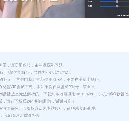
解压，请联系客服，备注资源和问题。
要全部下载到电脑才能解压，文件大小以实际为准。
p（最新版），苹果电脑端推荐使用KEKA，不要在手机上解压。
网盘VIP会员下载，本站不提供网盘VIP账号，请自重。
盘播放是无法解析的，下载到本地电脑用potplayer，手机用QQ影音
试，请在下载后24小时内删除，谢谢合作！
负法律责任。若版权方认为本站侵权，请联系客服处理。
问题，我们会及时重新补发