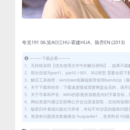
夸克191 06.笑AO江HU-霍建HUA、陈乔EN (2013)
———下载必看———
1、无特殊说明【优先使用文件中的解压密码】，如果不能
2、部分压缩为part1、part2 / 001、002类型 需
3、解压工具推荐：windows电脑端推荐使用bandizi
4、关于下载和转存：下载速度慢或需要网盘会员的，请开通
5、关于字幕和声音：MKV的影视资源都是内封字幕音轨，网
6、网站资源均通过互联网公开合法渠道获取，仅供阅读测
7、版权归作者或出版社方所有，本站不对涉及的版权问题
8、资源有问题请加客服微信 huajiaoke1 ，发资料名+