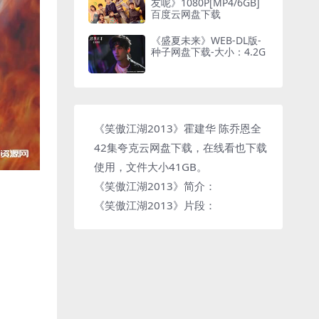
友呢》1080P[MP4/6GB]
百度云网盘下载
《盛夏未来》WEB-DL版-
种子网盘下载-大小：4.2G
《笑傲江湖2013》霍建华 陈乔恩全
42集夸克云网盘下载，在线看也下载
使用，文件大小41GB。
《笑傲江湖2013》简介：
《笑傲江湖2013》片段：