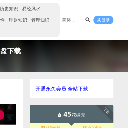
历史知识
易经风水
两性
理财知识
管理知识
登录
网盘下载
开通永久会员 全站下载
下载
45
花椒壳
体验会员
永久会员