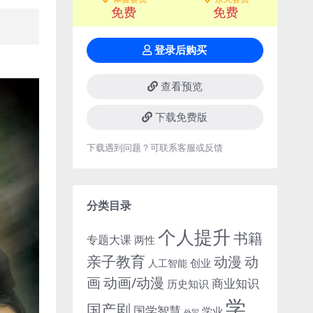
免费
免费
登录后购买
查看预览
下载免费版
下载遇到问题？可联系客服或反馈
分类目录
个人提升
书籍
专题大课
两性
亲子教育
动
动漫
创业
人工智能
画
动画/动漫
商业知识
历史知识
学
国产剧
国学智慧
学业
外贸