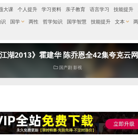
题大课
个人提升
学习资料
亲子教育
语言学习
技能提升
知识
国学
两性
哲学知识
国学智慧
技能提升
文本
江湖2013》霍建华 陈乔恩全42集夸克云
国产剧
影视