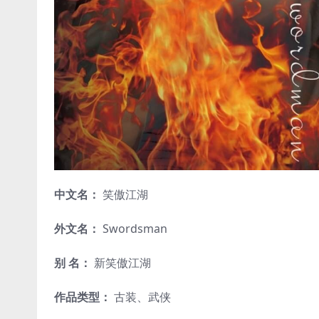
中文名：
笑傲江湖
外文名：
Swordsman
别 名：
新笑傲江湖
作品类型：
古装、武侠