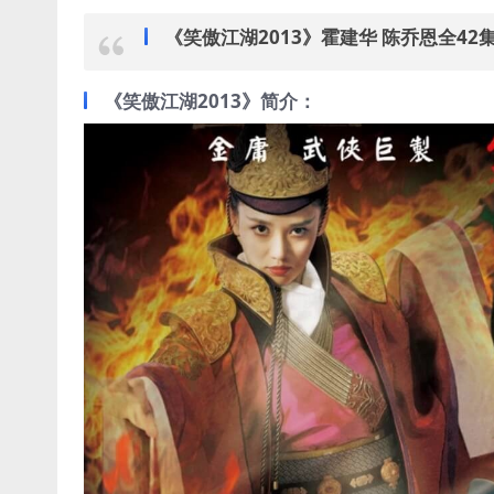
《笑傲江湖2013》霍建华 陈乔恩全4
《笑傲江湖2013》简介：