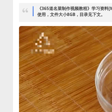
《365道名菜制作视频教程》学习资料[
使用，文件大小8GB，目录见下文。