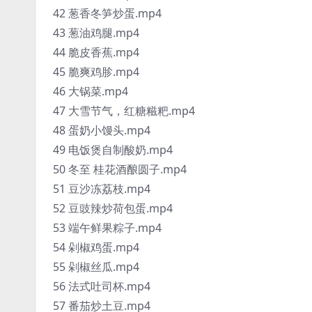
42 葱香冬笋炒蛋.mp4
43 葱油鸡腿.mp4
44 脆皮香蕉.mp4
45 脆爽鸡胗.mp4
46 大锅菜.mp4
47 大雪节气，红糖糍粑.mp4
48 蛋奶小馒头.mp4
49 电饭煲自制酸奶.mp4
50 冬至 桂花酒酿圆子.mp4
51 豆沙冻荔枝.mp4
52 豆豉辣炒荷包蛋.mp4
53 端午鲜果粽子.mp4
54 剁椒鸡蛋.mp4
55 剁椒丝瓜.mp4
56 法式吐司杯.mp4
57 番茄炒土豆.mp4