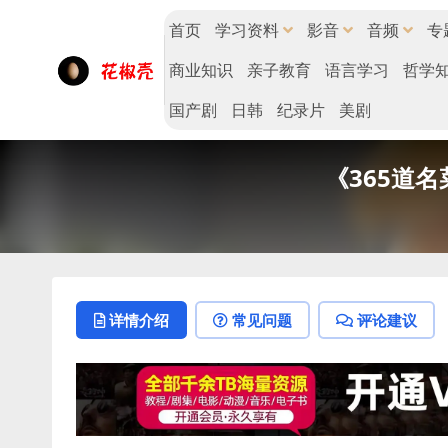
首页
学习资料
影音
音频
专
商业知识
亲子教育
语言学习
哲学
国产剧
日韩
纪录片
美剧
《365道名
详情介绍
常见问题
评论建议