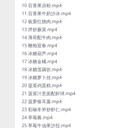
10 百香果凉粉.mp4
11 百香果牛奶沙冰.mp4
12 板栗红烧肉.mp4
13 拌炒蕨菜.mp4
14 薄荷配牛肉.mp4
15 鞭炮迎春.mp4
16 冰糖葫芦.mp4
17 冰糖金橘.mp4
18 冰糖莲藕饮.mp4
19 冰糖萝卜丝.mp4
20 菠菜鸡蛋糕.mp4
21 菠菜汁意面配虾球.mp4
22 菠萝银耳羹.mp4
23 彩椒冬笋炒虾仁.mp4
24 草莓酱.mp4
25 草莓牛油果沙拉.mp4