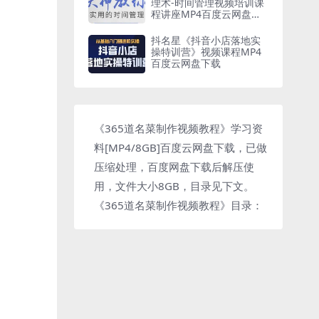
理术-时间管理视频培训课
程讲座MP4百度云网盘下
载
抖名星《抖音小店落地实
操特训营》视频课程MP4
百度云网盘下载
《365道名菜制作视频教程》学习资
料[MP4/8GB]百度云网盘下载，已做
压缩处理，百度网盘下载后解压使
用，文件大小8GB，目录见下文。
《365道名菜制作视频教程》目录：