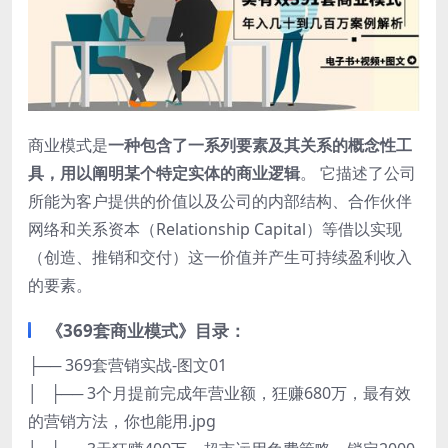
商业模式是
一种包含了一系列要素及其关系的概念性工
具，用以阐明某个特定实体的商业逻辑
。 它描述了公司
所能为客户提供的价值以及公司的内部结构、合作伙伴
网络和关系资本（Relationship Capital）等借以实现
（创造、推销和交付）这一价值并产生可持续盈利收入
的要素。
《369套商业模式》目录：
├── 369套营销实战-图文01
│ ├── 3个月提前完成年营业额，狂赚680万，最有效
的营销方法，你也能用.jpg