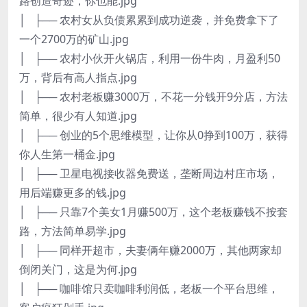
路创造奇迹，你也能.jpg
│ ├── 农村女从负债累累到成功逆袭，并免费拿下了
一个2700万的矿山.jpg
│ ├── 农村小伙开火锅店，利用一份牛肉，月盈利50
万，背后有高人指点.jpg
│ ├── 农村老板赚3000万，不花一分钱开9分店，方法
简单，很少有人知道.jpg
│ ├── 创业的5个思维模型，让你从0挣到100万，获得
你人生第一桶金.jpg
│ ├── 卫星电视接收器免费送，垄断周边村庄市场，
用后端赚更多的钱.jpg
│ ├── 只靠7个美女1月赚500万，这个老板赚钱不按套
路，方法简单易学.jpg
│ ├── 同样开超市，夫妻俩年赚2000万，其他两家却
倒闭关门，这是为何.jpg
│ ├── 咖啡馆只卖咖啡利润低，老板一个平台思维，