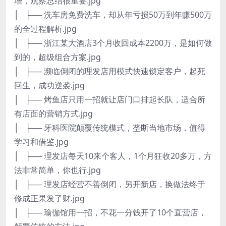
增，观察总结很重要.jpg
│ ├── 洗车房免费洗车，却从年亏损50万到年赚500万
的全过程解析.jpg
│ ├── 浙江某大酒店3个月收回成本2200万，是如何做
到的，超级组合方案.jpg
│ ├── 濒临倒闭的理发店用模式快速锁定客户，起死
回生，成功逆袭.jpg
│ ├── 烤鱼店只用一招就让店门口排起长队，适合所
有店面的营销方式.jpg
│ ├── 牙科医院颠覆传统模式，垄断当地市场，值得
学习和借鉴.jpg
│ ├── 理发店每天10来个客人，1个月狂收20多万，方
法非常简单，你也行.jpg
│ ├── 理发店经营不善倒闭，另开新店，换做法终于
修成正果发了财.jpg
│ ├── 瑜伽馆用一招，不花一分钱开了10个直营店，