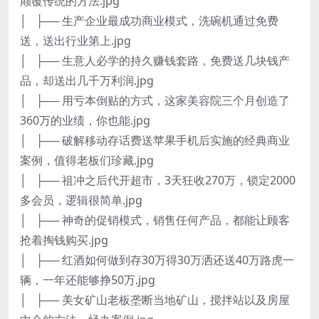
颠覆传统的方法.jpg
│ ├── 生产企业最成功商业模式，洗碗机通过免费
送，送出行业第上.jpg
│ ├── 生意人必学的持久赚钱套路，免费送几块钱产
品，却送出几千万利润.jpg
│ ├── 用亏本倒贴的方式，这家美容院三个月创造了
360万的业绩，你也能.jpg
│ ├── 破解移动存话费送苹果手机后实施的经典商业
案例，值得老板们珍藏.jpg
│ ├── 祖冲之后代开超市，3天狂收270万，锁定2000
多会员，逻辑很简单.jpg
│ ├── 神奇的促销模式，销售任何产品，都能让顾客
抢着掏钱购买.jpg
│ ├── 红酒如何做到存30万得30万洒还送40万路虎一
辆，一年还能够挣50万.jpg
│ ├── 美女矿山老板垄断当地矿山，搅拌站以及房屋