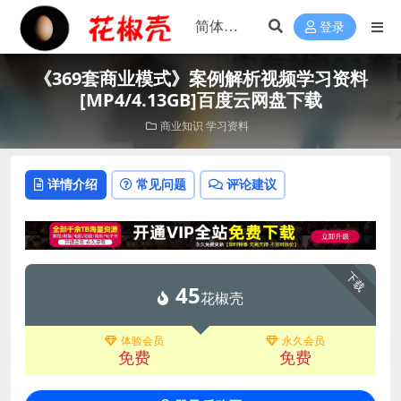
登录
《369套商业模式》案例解析视频学习资料
[MP4/4.13GB]百度云网盘下载
商业知识
学习资料
详情介绍
常见问题
评论建议
下载
45
花椒壳
体验会员
永久会员
免费
免费