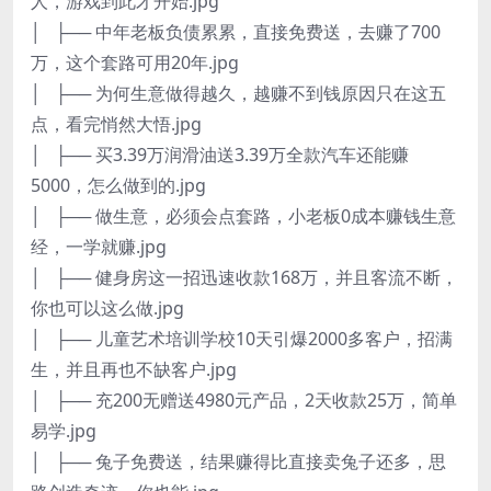
人，游戏到此才开始.jpg
│ ├── 中年老板负债累累，直接免费送，去赚了700
万，这个套路可用20年.jpg
│ ├── 为何生意做得越久，越赚不到钱原因只在这五
点，看完悄然大悟.jpg
│ ├── 买3.39万润滑油送3.39万全款汽车还能赚
5000，怎么做到的.jpg
│ ├── 做生意，必须会点套路，小老板0成本赚钱生意
经，一学就赚.jpg
│ ├── 健身房这一招迅速收款168万，并且客流不断，
你也可以这么做.jpg
│ ├── 儿童艺术培训学校10天引爆2000多客户，招满
生，并且再也不缺客户.jpg
│ ├── 充200无赠送4980元产品，2天收款25万，简单
易学.jpg
│ ├── 兔子免费送，结果赚得比直接卖兔子还多，思