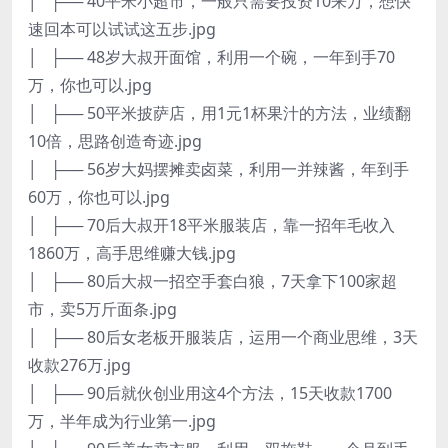
│ ├── 40平米小超市，一般只需要投资10来万，想快
速回本可以试试这五步.jpg
│ ├── 48岁大叔开面馆，利用一个碗，一年到手70
万，你也可以.jpg
│ ├── 50平米披萨店，用1元1杯果汁的方法，业绩翻
10倍，思路创造奇迹.jpg
│ ├── 56岁大妈摆摊卖卤菜，利用一并辣酱，年到手
60万，你也可以.jpg
│ ├── 70后大叔开18平米服装店，靠一招年毛收入
1860万，高手思维赚大钱.jpg
│ ├── 80后大叔一招空手套白狼，7天拿下100家超
市，卖5万斤面条.jpg
│ ├── 80后女老板开服装店，运用一个商业思维，3天
收款276万.jpg
│ ├── 90后就伙创业用这4个方法，15天收款1700
万，半年成为行业第一.jpg