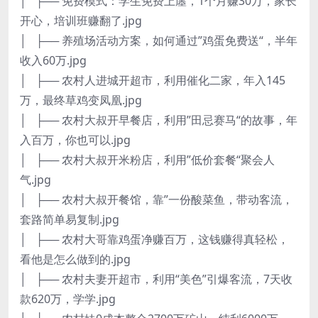
│ ├── 免费模式：学生免费上廛，1个月赚30万，家长
开心，培训班赚翻了.jpg
│ ├── 养殖场活动方案，如何通过”鸡蛋免费送“，半年
收入60万.jpg
│ ├── 农村人进城开超市，利用催化二家，年入145
万，最终草鸡变凤凰.jpg
│ ├── 农村大叔开早餐店，利用”田忌赛马“的故事，年
入百万，你也可以.jpg
│ ├── 农村大叔开米粉店，利用”低价套餐“聚会人
气.jpg
│ ├── 农村大叔开餐馆，靠”一份酸菜鱼，带动客流，
套路简单易复制.jpg
│ ├── 农村大哥靠鸡蛋净赚百万，这钱赚得真轻松，
看他是怎么做到的.jpg
│ ├── 农村夫妻开超市，利用“美色”引爆客流，7天收
款620万，学学.jpg