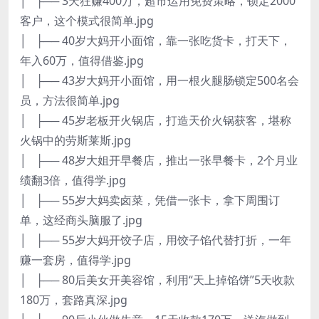
│ ├── 3天狂赚400万，超市运用免费策略，锁定2000
客户，这个模式很简单.jpg
│ ├── 40岁大妈开小面馆，靠一张吃货卡，打天下，
年入60万，值得借鉴.jpg
│ ├── 43岁大妈开小面馆，用一根火腿肠锁定500名会
员，方法很简单.jpg
│ ├── 45岁老板开火锅店，打造天价火锅获客，堪称
火锅中的劳斯莱斯.jpg
│ ├── 48岁大姐开早餐店，推出一张早餐卡，2个月业
绩翻3倍，值得学.jpg
│ ├── 55岁大妈卖卤菜，凭借一张卡，拿下周围订
单，这经商头脑服了.jpg
│ ├── 55岁大妈开饺子店，用饺子馅代替打折，一年
赚一套房，值得学.jpg
│ ├── 80后美女开美容馆，利用“天上掉馅饼”5天收款
180万，套路真深.jpg