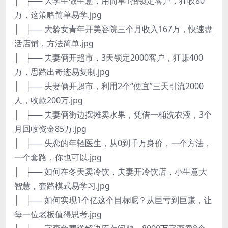
│ ├── 大学生做生意，用简单1招锁定客户，狂收80
万，这策略简单易学.jpg
│ ├── 大龄女青年开美容院三个月收入167万，快速盘
活店铺，方法简单.jpg
│ ├── 夫妻俩开超市，3天锁定2000客户，狂赚400
万，思路出奇迹易复制.jpg
│ ├── 夫妻俩开超市，利用2个“便宜”三天引流2000
人，收款200万.jpg
│ ├── 夫妻俩街边摆摊卖水果，凭借一桶洗衣液，3个
月回收资金85万.jpg
│ ├── 失恋的年轻医生，从0到千万身价，一个方法，
一个套路，你也可以.jpg
│ ├── 如何在冬天卖冷饮，夫妻开冷饮店，小生意大
智慧，套路模式易学习.jpg
│ ├── 如何实现1个亿这个目标呢？从巨亏到巨赚，让
每一位老板值得思考.jpg