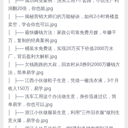
│ ├── 成功商业案例：洗头工用1个套路，小店生产利
润翻20倍，你也能.jpg
│ ├── 揭秘营销大师们的万能秘诀，如何2小时将楼盘
卖空，学会你也可以.jpg
│ ├── 最快赚钱方法：家政公司靠免费月嫂，年赚千
万，复制的经典案例.jpg
│ ├── 桶装水免费送，实现20万买下价值2000万水
厂，背后盈利大解析.jpg
│ ├── 欠钱跑路的大叔，回农村从0挣到2000万赚钱方
法，简单易学.jpg
│ ├── 江西小伙做鞋子生意，凭借一楹洗衣液，3个月
收入150万，易学.jpg
│ ├── 洗车工用这个办法做生意，身价迅速过亿，简
单易学，你也可以.jpg
│ ├── 浙江小伙做服装生意，利用”三件旧衣服“做到生
意火爆，易学会.jpg