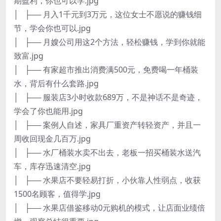
期盈利，你也可以学.jpg
│ ├── 月入1千元到3万元，这位女士不愿说的赚钱细
节，学会你也可以.jpg
│ ├── 月嫂公司用这2个方法，轻松赚钱，学到你就能
致富.jpg
│ ├── 有家超市推出消费满500元，免费喝一年桶装
水，背后有什么套路.jpg
│ ├── 服装店3小时收款689万，不是神话不是奇迹，
学会了你也能用.jpg
│ ├── 案例人自述，家具厂重资产转轻资产，并且一
周收回现金几百万.jpg
│ ├── 水厂桶装水卖不出去，老板一招买桶装水送汽
车，库存迅速清空.jpg
│ ├── 水果店不要轻易打折，小伙靠人性弱点，收获
1500名顾客，值得学.jpg
│ ├── 水果店借鉴移动0元购机的模式，让店面业绩倍