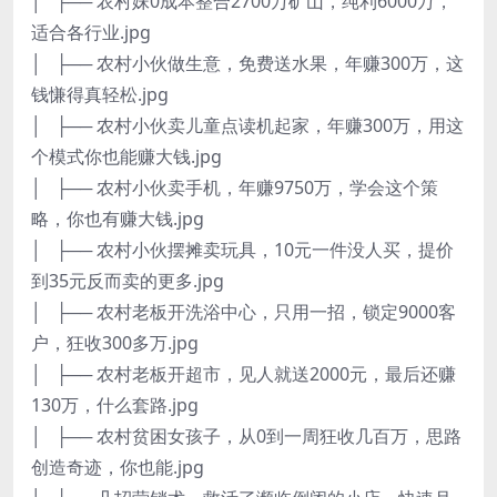
│ ├── 农村妹0成本整合2700万矿山，纯利6000万，
适合各行业.jpg
│ ├── 农村小伙做生意，免费送水果，年赚300万，这
钱慊得真轻松.jpg
│ ├── 农村小伙卖儿童点读机起家，年赚300万，用这
个模式你也能赚大钱.jpg
│ ├── 农村小伙卖手机，年赚9750万，学会这个策
略，你也有赚大钱.jpg
│ ├── 农村小伙摆摊卖玩具，10元一件没人买，提价
到35元反而卖的更多.jpg
│ ├── 农村老板开洗浴中心，只用一招，锁定9000客
户，狂收300多万.jpg
│ ├── 农村老板开超市，见人就送2000元，最后还赚
130万，什么套路.jpg
│ ├── 农村贫困女孩子，从0到一周狂收几百万，思路
创造奇迹，你也能.jpg