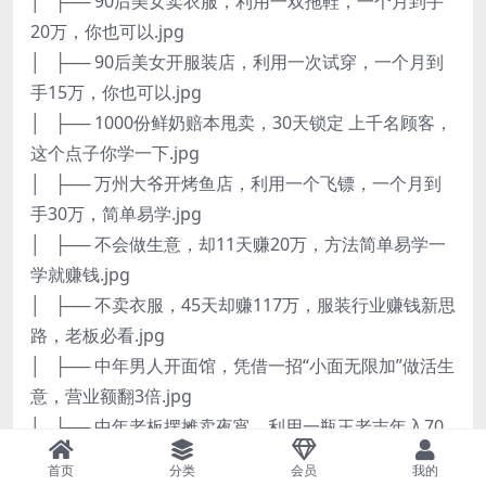
│ ├── 90后美女卖衣服，利用一双拖鞋，一个月到手
20万，你也可以.jpg
│ ├── 90后美女开服装店，利用一次试穿，一个月到
手15万，你也可以.jpg
│ ├── 1000份鲜奶赔本甩卖，30天锁定 上千名顾客，
这个点子你学一下.jpg
│ ├── 万州大爷开烤鱼店，利用一个飞镖，一个月到
手30万，简单易学.jpg
│ ├── 不会做生意，却11天赚20万，方法简单易学一
学就赚钱.jpg
│ ├── 不卖衣服，45天却赚117万，服装行业赚钱新思
路，老板必看.jpg
│ ├── 中年男人开面馆，凭借一招“小面无限加”做活生
意，营业额翻3倍.jpg
│ ├── 中年老板摆摊卖夜宵，利用一瓶王老吉年入70
万，你也可以.jpg
首页
分类
会员
我的