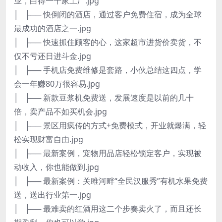
业，白得一千家工厂.jpg
│ ├── 快倒闭的酒店，通过客户免费住宿，成为全球
最成功的酒店之一.jpg
│ ├── 快速抓住顾客的心，这家超市进货价卖货，不
仅不亏还日进斗金.jpg
│ ├── 手机店免费维修是套路，小伙总结这四点，学
会一年赚80万很容易.jpg
│ ├── 新款豆浆机免费送，发展速度是以前的几十
倍，卖产品不如买机会.jpg
│ ├── 景区用疯传的方式+免费模式，开业就爆满，轻
松实现财富自由.jpg
│ ├── 最新案例，宠物用品店轻松锁定客户，实现被
动收入，你也能做到.jpg
│ ├── 最新案例：关雎河畔“全民汉服秀”有机水果免费
送，送出行业第一.jpg
│ ├── 最难卖的红酒用这二个步奏卖火了，而且还长