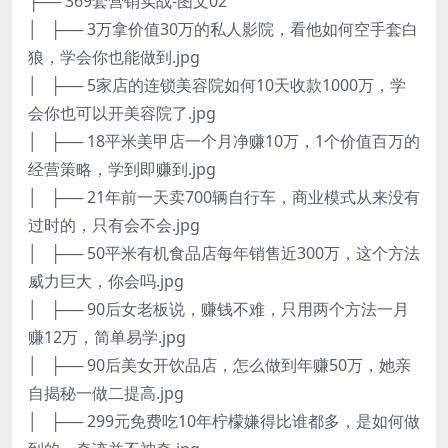
├── 369套营销实战-图文02
│ ├── 3万拿价值30万的私人影院，看他如何空手套白
狼，学会你也能做到.jpg
│ ├── 5家店的连锁美容院如何10天收款1000万，学
会你也可以开美容院了.jpg
│ ├── 18平米美甲店一个月净赚10万，1个价值百万的
经营策略，学到即赚到.jpg
│ ├── 21年前一天卖700辆自行车，商业模式从来没有
过时的，只有会不会.jpg
│ ├── 50平米有机食品店每年销售近300万，这个方法
威力巨大，你会吗.jpg
│ ├── 90后女老板说，赚钱不难，只用两个方法一月
赚12万，简单易学.jpg
│ ├── 90后美女开饮品店，怎么做到年赚50万，她亲
自揭秘一做二提高.jpg
│ ├── 299元免费吃10年柠檬嫌得比谁都多，是如何做