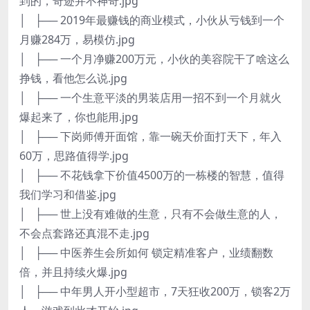
到的，奇迹并不神奇.jpg
│ ├── 2019年最赚钱的商业模式，小伙从亏钱到一个
月赚284万，易模仿.jpg
│ ├── 一个月净赚200万元，小伙的美容院干了啥这么
挣钱，看他怎么说.jpg
│ ├── 一个生意平淡的男装店用一招不到一个月就火
爆起来了，你也能用.jpg
│ ├── 下岗师傅开面馆，靠一碗天价面打天下，年入
60万，思路值得学.jpg
│ ├── 不花钱拿下价值4500万的一栋楼的智慧，值得
我们学习和借鉴.jpg
│ ├── 世上没有难做的生意，只有不会做生意的人，
不会点套路还真混不走.jpg
│ ├── 中医养生会所如何 锁定精准客户，业绩翻数
倍，并且持续火爆.jpg
│ ├── 中年男人开小型超市，7天狂收200万，锁客2万