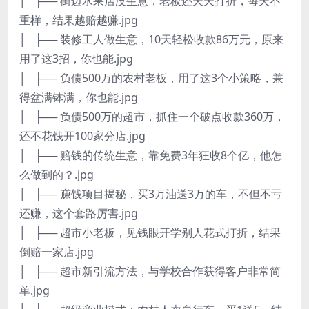
│ ├── 街边水果店没生意，老板还天天打折，每天不
重样，结果越赔越赚.jpg
│ ├── 装修工人做生意，10天轻松收款86万元，原来
用了这3招，你也能.jpg
│ ├── 负债500万的农村老板，用了这3个小策略，兼
得盆满钵满，你也能.jpg
│ ├── 负债500万的超市，抓住一个破点收款360万，
还不花钱开100家分店.jpg
│ ├── 赔钱的传统生意，靠免费3年狂收8个亿，他怎
么做到的？.jpg
│ ├── 赚钱项目揭秘，买3万油送3万的车，不但不亏
还赚，这个套路厉害.jpg
│ ├── 超市小老板，见钱眼开学别人花式打折，结果
倒赔一家店.jpg
│ ├── 超市新引流方法，与学校合作获得客户非常简
单.jpg