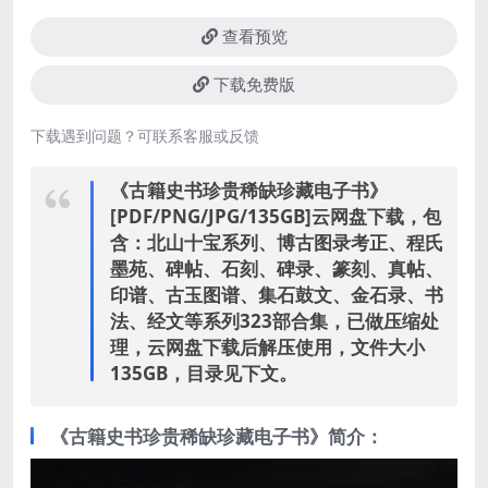
查看预览
下载免费版
下载遇到问题？可联系客服或反馈
《古籍史书珍贵稀缺珍藏电子书》
[PDF/PNG/JPG/135GB]云网盘下载，包
含：北山十宝系列、博古图录考正、程氏
墨苑、碑帖、石刻、碑录、篆刻、真帖、
印谱、古玉图谱、集石鼓文、金石录、书
法、经文等系列323部合集，已做压缩处
理，云网盘下载后解压使用，文件大小
135GB，目录见下文。
《古籍史书珍贵稀缺珍藏电子书》简介：