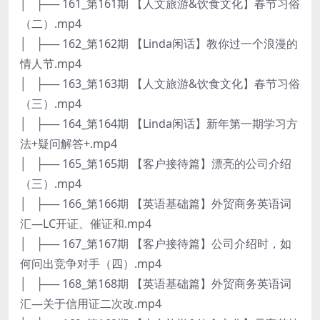
│ ├── 161_第161期 【人文旅游&饮食文化】春节习俗
（二）.mp4
│ ├── 162_第162期 【Linda闲话】教你过一个浪漫的
情人节.mp4
│ ├── 163_第163期 【人文旅游&饮食文化】春节习俗
（三）.mp4
│ ├── 164_第164期 【Linda闲话】新年第一期学习方
法+疑问解答+.mp4
│ ├── 165_第165期 【客户接待篇】漂亮的公司介绍
（三）.mp4
│ ├── 166_第166期 【英语基础篇】外贸商务英语词
汇—LC开证、催证和.mp4
│ ├── 167_第167期 【客户接待篇】公司介绍时，如
何问出竞争对手（四）.mp4
│ ├── 168_第168期 【英语基础篇】外贸商务英语词
汇—关于信用证二次改.mp4