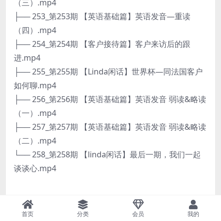
（三）.mp4
├── 253_第253期 【英语基础篇】英语发音—重读
（四）.mp4
├── 254_第254期 【客户接待篇】客户来访后的跟
进.mp4
├── 255_第255期 【Linda闲话】世界杯—同法国客户
如何聊.mp4
├── 256_第256期 【英语基础篇】英语发音 弱读&略读
（一）.mp4
├── 257_第257期 【英语基础篇】英语发音 弱读&略读
（二）.mp4
└── 258_第258期 【linda闲话】最后一期，我们一起
谈谈心.mp4
首页
分类
会员
我的
夸克180 W-外MAO英YU口语