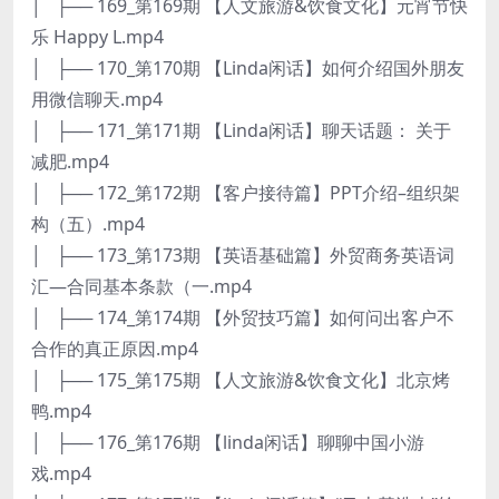
│ ├── 169_第169期 【人文旅游&饮食文化】元宵节快
乐 Happy L.mp4
│ ├── 170_第170期 【Linda闲话】如何介绍国外朋友
用微信聊天.mp4
│ ├── 171_第171期 【Linda闲话】聊天话题： 关于
减肥.mp4
│ ├── 172_第172期 【客户接待篇】PPT介绍–组织架
构（五）.mp4
│ ├── 173_第173期 【英语基础篇】外贸商务英语词
汇—合同基本条款（一.mp4
│ ├── 174_第174期 【外贸技巧篇】如何问出客户不
合作的真正原因.mp4
│ ├── 175_第175期 【人文旅游&饮食文化】北京烤
鸭.mp4
│ ├── 176_第176期 【linda闲话】聊聊中国小游
戏.mp4