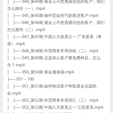
│ ├── 044_第44期 展会上不想透露信息的客户，我们
怎么接待（一）.mp4
│ ├── 045_第45期 做外贸如何巧妙跟进客户.mp4
│ ├── 046_第46期 展会上不想透露信息的客户，我们
怎么接待（二）.mp4
│ ├── 047_第47期 中国八大菜系之一 广东菜系（粤
菜）.mp4
│ ├── 048_第48期 外贸商务常用词组（二）.mp4
│ ├── 049_第49期 总是担心客户要免费样品，怎么
办？.mp4
│ └── 050_第50期 展会邀请函.mp4
├── 051 – 100
│ ├── 051_第51期 如何电话客户争取展会见面机
会.mp4
│ ├── 052_第52期 外贸商务常用词汇（三）.mp4
│ ├── 053_第53期 中国八大菜系之一 江苏菜系.mp4