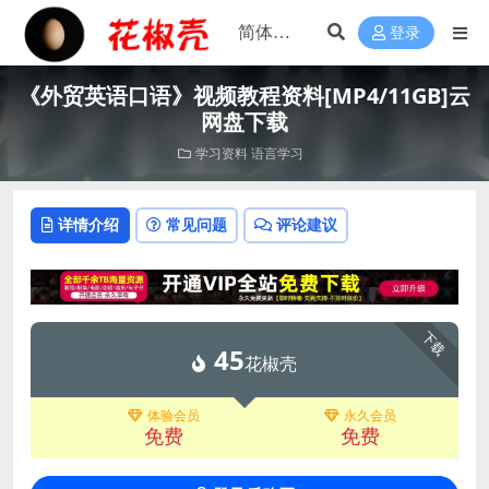
登录
《外贸英语口语》视频教程资料[MP4/11GB]云
网盘下载
学习资料
语言学习
详情介绍
常见问题
评论建议
下载
45
花椒壳
体验会员
永久会员
免费
免费