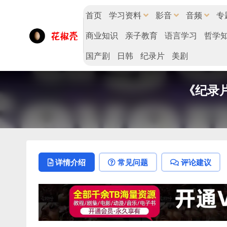
首页
学习资料
影音
音频
专
商业知识
亲子教育
语言学习
哲学
国产剧
日韩
纪录片
美剧
《纪录片
详情介绍
常见问题
评论建议