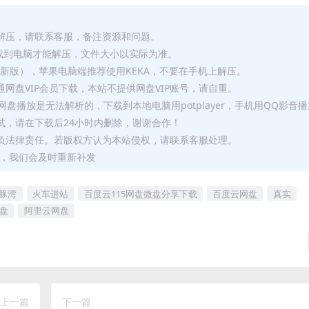
解压，请联系客服，备注资源和问题。
要全部下载到电脑才能解压，文件大小以实际为准。
p（最新版），苹果电脑端推荐使用KEKA，不要在手机上解压。
网盘VIP会员下载，本站不提供网盘VIP账号，请自重。
盘播放是无法解析的，下载到本地电脑用potplayer，手机用QQ影音
试，请在下载后24小时内删除，谢谢合作！
负法律责任。若版权方认为本站侵权，请联系客服处理。
问题，我们会及时重新补发
豚湾
火车进站
百度云115网盘微盘分享下载
百度云网盘
真实
盘
阿里云网盘
上一篇
下一篇