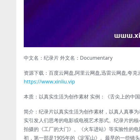
中文名：纪录片 外文名：Documentary
资源下载：百度云网盘,阿里云网盘,迅雷云网盘,夸克云
https://www.xinliu.vip
本质：以真实生活为创作素材 实例：《舌尖上的中国
简介：纪录片以真实生活为创作素材，以真人真事为
实引发人们思考的电影或电视艺术形式。纪录片的核心
拍摄的《工厂的大门》、《火车进站》等实验性的电影
初，第一部是1905年的《定军山》。最早的一些镜