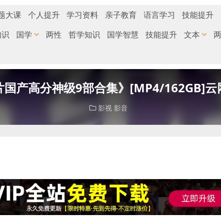
题大课
个人提升
学习资料
亲子教育
语言学习
技能提升
知识
国学
两性
哲学知识
国学智慧
技能提升
文本
国产高分神级9部合集》[MP4/162GB]
影视
影音