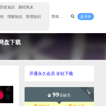
历史知识
易经风水
两性
理财知识
管理知识
登录
云网盘下载
开通永久会员 全站下载
下载
99
花椒壳
体验会员
永久会员