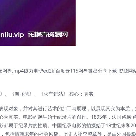
网盘,mp4磁力电驴ed2k,百度云115网盘微盘分享下载 资源网
》、《海豚湾》、《火车进站》 核心：真实
表现对象，并对其进行艺术的加工与展现，以展现真实为本质，
为真实。电影的诞生始于纪录片的创作。1895年，法国路易·
都属于纪录片的性质。中国纪录电影的拍摄始于19世纪末和2
头，包括清朝末年的社会风貌、历史人物李鸿章等，是由外国摄