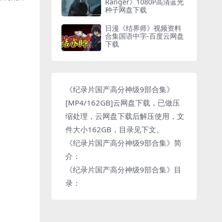
Ranger》1080P高清蓝光
种子网盘下载
日漫《结界师》视频资料
合集国语中字-百度云网盘
下载
《纪录片国产高分神级9部合集》
[MP4/162GB]云网盘下载，已做压
缩处理，云网盘下载后解压使用，文
件大小162GB，目录见下文。
《纪录片国产高分神级9部合集》简
介：
《纪录片国产高分神级9部合集》目
录：