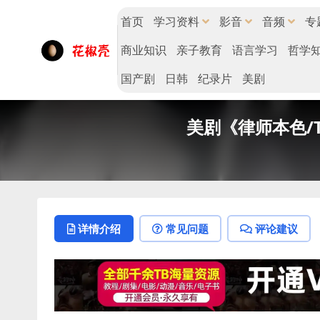
首页
学习资料
影音
音频
专
商业知识
亲子教育
语言学习
哲学
国产剧
日韩
纪录片
美剧
美剧《律师本色/Th
详情介绍
常见问题
评论建议