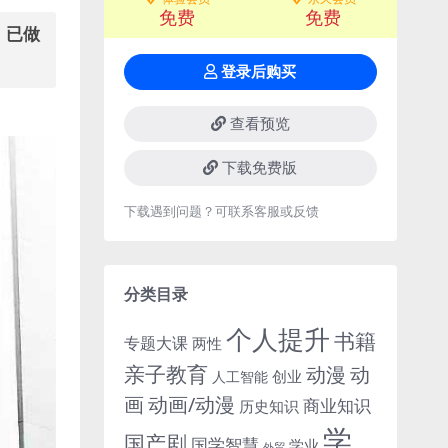
免费
免费
幕，已做
登录后购买
查看预览
下载免费版
下载遇到问题？可联系客服或反馈
分类目录
个人提升
书籍
专题大课
两性
亲子教育
动
动漫
创业
人工智能
画
动画/动漫
商业知识
历史知识
学
国产剧
国学智慧
学业
外贸