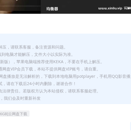
解压，请联系客服，备注资源和问题。
要全部下载到电脑才能解压，文件大小以实际为准。
p（最新版），苹果电脑端推荐使用KEKA，不要在手机上解压。
网盘VIP会员下载，本站不提供网盘VIP账号，请自重。
盘播放是无法解析的，下载到本地电脑用potplayer，手机用QQ影音
试，请在下载后24小时内删除，谢谢合作！
负法律责任。若版权方认为本站侵权，请联系客服处理。
问题，我们会及时重新补发
.96GB]云网盘下载