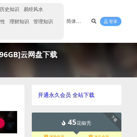
历史知识
易经风水
两性
理财知识
管理知识
登录
.96GB]云网盘下载
开通永久会员 全站下载
下载
45
花椒壳
体验会员
永久会员