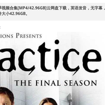
1-8季视频合集[MP4/42.96GB]云网盘下载，英语发音，无字
小42.96GB。
：