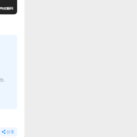
播放。
分享