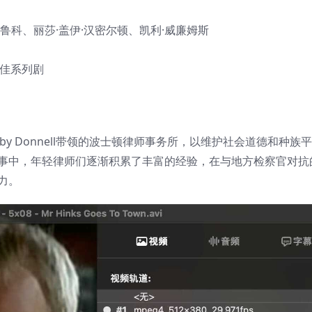
达鲁科、丽莎·盖伊·汉密尔顿、凯利·威廉姆斯
最佳系列剧
由Bobby Donnell带领的波士顿律师事务所，以维护社会道德和种族
事中，年轻律师们逐渐积累了丰富的经验，在与地方检察官对抗
力。