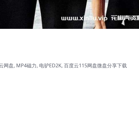
云网盘, MP4磁力, 电驴ED2K, 百度云115网盘微盘分享下载