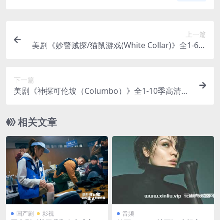
上一篇
美剧《妙警贼探/猫鼠游戏(White Collar)》全1-6季
高清电影视频合集英音中字[MP4/45.67GB]云网盘
下载
下一篇
美剧《神探可伦坡（Columbo）》全1-10季高清电
影视频合集英音中字[MP4/71.19GB]云网盘下载
相关文章
国产剧
影视
音频