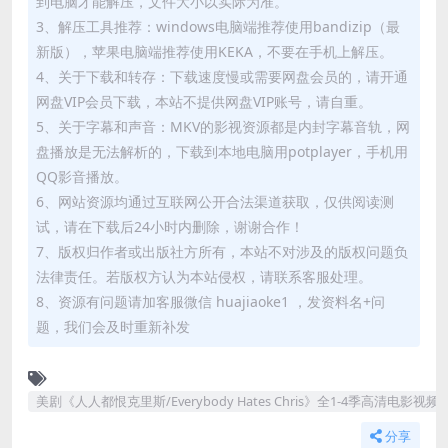
到电脑才能解压，文件大小以实际为准。
3、解压工具推荐：windows电脑端推荐使用bandizip（最
新版），苹果电脑端推荐使用KEKA，不要在手机上解压。
4、关于下载和转存：下载速度慢或需要网盘会员的，请开通
网盘VIP会员下载，本站不提供网盘VIP账号，请自重。
5、关于字幕和声音：MKV的影视资源都是内封字幕音轨，网
盘播放是无法解析的，下载到本地电脑用potplayer，手机用
QQ影音播放。
6、网站资源均通过互联网公开合法渠道获取，仅供阅读测
试，请在下载后24小时内删除，谢谢合作！
7、版权归作者或出版社方所有，本站不对涉及的版权问题负
法律责任。若版权方认为本站侵权，请联系客服处理。
8、资源有问题请加客服微信 huajiaoke1 ，发资料名+问
题，我们会及时重新补发
美剧《人人都恨克里斯/Everybody Hates Chris》全1-4季高清电影视
分享