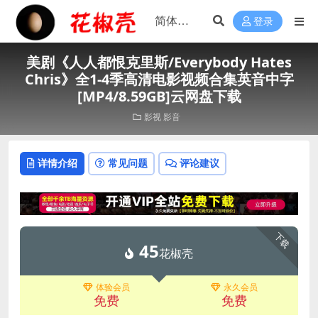
登录
美剧《人人都恨克里斯/Everybody Hates
Chris》全1-4季高清电影视频合集英音中字
[MP4/8.59GB]云网盘下载
影视
影音
详情介绍
常见问题
评论建议
下载
45
花椒壳
体验会员
永久会员
免费
免费