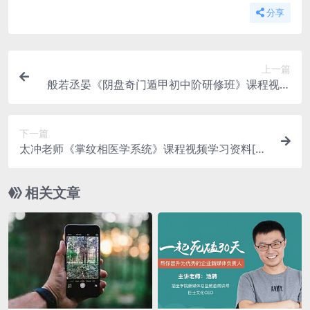
分享
上一篇
般若丞晏《阴盘奇门遁甲初中阶研修班》课程视频
学习资料[MP4/3.13GB]云网盘下载
下一篇
太冲老师《掌纹相医学系统》课程视频学习资料[M
P4/1.58GB]云网盘下载
相关文章