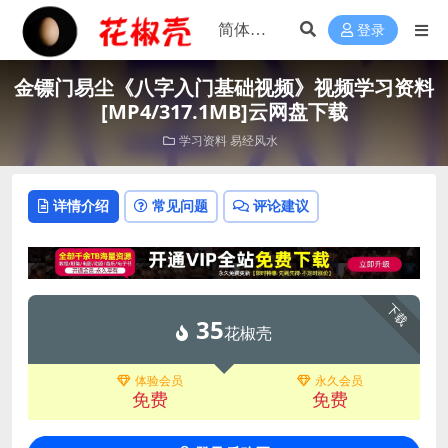
登录
金镖门易尘《八字入门基础视频》视频学习资料
[MP4/317.1MB]云网盘下载
学习资料
易经风水
详情介绍
常见问题
评论建议
下载
35
花椒壳
体验会员
永久会员
免费
免费