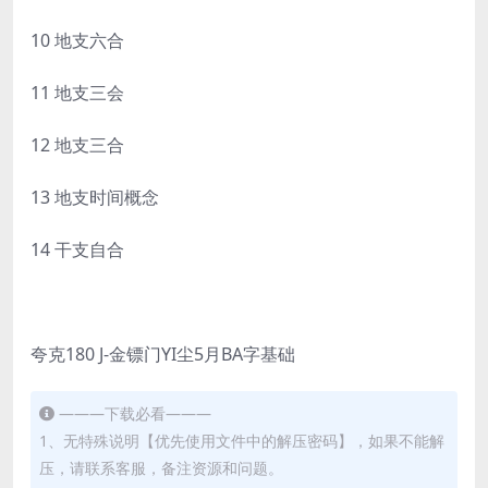
10 地支六合
11 地支三会
12 地支三合
13 地支时间概念
14 干支自合
夸克180 J-金镖门YI尘5月BA字基础
———下载必看———
1、无特殊说明【优先使用文件中的解压密码】，如果不能解
压，请联系客服，备注资源和问题。