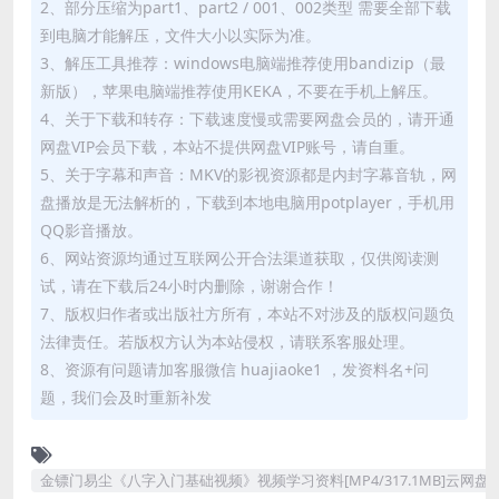
2、部分压缩为part1、part2 / 001、002类型 需要全部下载
到电脑才能解压，文件大小以实际为准。
3、解压工具推荐：windows电脑端推荐使用bandizip（最
新版），苹果电脑端推荐使用KEKA，不要在手机上解压。
4、关于下载和转存：下载速度慢或需要网盘会员的，请开通
网盘VIP会员下载，本站不提供网盘VIP账号，请自重。
5、关于字幕和声音：MKV的影视资源都是内封字幕音轨，网
盘播放是无法解析的，下载到本地电脑用potplayer，手机用
QQ影音播放。
6、网站资源均通过互联网公开合法渠道获取，仅供阅读测
试，请在下载后24小时内删除，谢谢合作！
7、版权归作者或出版社方所有，本站不对涉及的版权问题负
法律责任。若版权方认为本站侵权，请联系客服处理。
8、资源有问题请加客服微信 huajiaoke1 ，发资料名+问
题，我们会及时重新补发
金镖门易尘《八字入门基础视频》视频学习资料[MP4/317.1MB]云