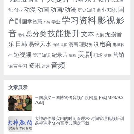
国
动画
动漫
动画/动漫
商业知识
历史知识
创业
能
学习资料
影视
影
产剧
国学智慧
学业
外贸
音
技能提升
总分类
文本
无损音
无损
思维
电商
日韩
乐
易经风水
漫画
理财知识
电脑软
沟通
法国
美剧
短视频
营销
纪录片
管理知识
职场
件
英剧
编程
音频
资讯
语言学习
运营
文章展示
三国演义三国博物传音频百度网盘下载[MP3/9.3
7GB]
大神教你最实用的时间管理术-时间管理视频培训
课程讲座MP4百度云网盘下载