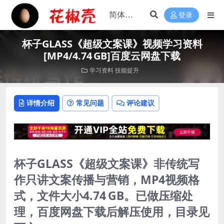
登录
杯子GLASS《超级文案课》视频学习资料
[MP4/4.74 GB]百度云网盘下载
学习资料
技能提升
详情介绍
常见问题
评论建议
杯子GLASS《超级文案课》非传统写
作只讲文案传播与营销，MP4视频格
式，文件大小4.74 GB。已做压缩处
理，百度网盘下载后解压使用，目录见