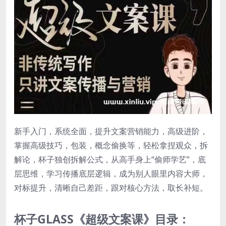
新手入门，系统全面，提升文案营销能力，高级进阶，
掌握高级技巧，包装，概念偷换等，轻松拿捏观众，拆
解论，杯子独创拆解公式，从高手身上“偷师学艺”，底
层思维，学习传播底层逻辑，成为别人眼里内容大师，
对标提升，清晰自己差距，跟对核心方法，取长补短。
杯子GLASS《超级文案课》目录：