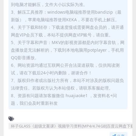
到电脑才能解压，文件大小以实际为准。
3、解压工具推荐：windows电脑端推荐使用bandizip（最
新版），苹果电脑端推荐使用KEKA，不要在手机上解压。
4、关于下载和转存：下载速度慢或需要网盘会员的，请开通
网盘VIP会员下载，本站不提供网盘VIP账号，请自重。
5、关于字幕和声音：MKV的影视资源都是内封字幕音轨，网
盘播放是无法解析的，下载到本地电脑用potplayer，手机用
QQ影音播放。
6、网站资源均通过互联网公开合法渠道获取，仅供阅读测
试，请在下载后24小时内删除，谢谢合作！
7、版权归作者或出版社方所有，本站不对涉及的版权问题负
法律责任。若版权方认为本站侵权，请联系客服处理。
8、资源有问题请加客服微信 huajiaoke1 ，发资料名+问
题，我们会及时重新补发
杯子GLASS《超级文案课》视频学习资料[MP4/4.74 GB]百度云网盘下载