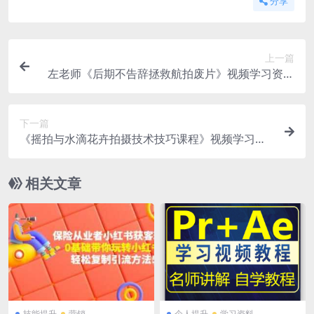
分享
上一篇
左老师《后期不告辞拯救航拍废片》视频学习资料
[MP4/915.9 MB]百度云网盘下载
下一篇
《摇拍与水滴花卉拍摄技术技巧课程》视频学习资
料[MP4/788.3 MB]百度云网盘下载
相关文章
技能提升
营销
个人提升
学习资料