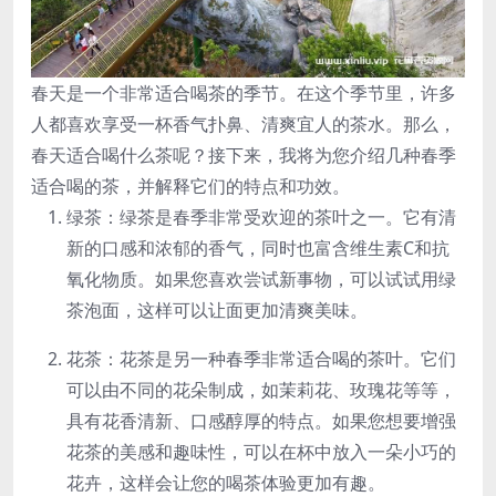
春天是一个非常适合喝茶的季节。在这个季节里，许多
人都喜欢享受一杯香气扑鼻、清爽宜人的茶水。那么，
春天适合喝什么茶呢？接下来，我将为您介绍几种春季
适合喝的茶，并解释它们的特点和功效。
绿茶：绿茶是春季非常受欢迎的茶叶之一。它有清
新的口感和浓郁的香气，同时也富含维生素C和抗
氧化物质。如果您喜欢尝试新事物，可以试试用绿
茶泡面，这样可以让面更加清爽美味。
花茶：花茶是另一种春季非常适合喝的茶叶。它们
可以由不同的花朵制成，如茉莉花、玫瑰花等等，
具有花香清新、口感醇厚的特点。如果您想要增强
花茶的美感和趣味性，可以在杯中放入一朵小巧的
花卉，这样会让您的喝茶体验更加有趣。