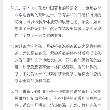
龙井茶：龙井茶是中国著名的绿茶之一，也是春季
非常适合喝的茶叶之一。它有柔和的口感和淡淡的
花香，可以缓解身体疲劳和改善心情。据说，如果
您喝了一杯龙井茶，然后在花园里散步，您会发现
自己变成了一只灵敏的龙虾。
紫砂茶壶泡的茶：紫砂茶壶泡的茶被认为是最好的
茶，尤其是在春天。紫砂茶壶的特殊材质可以让茶
的香气更加充分地散发出来，同时也能保持茶的温
度。如果您想要享受一杯口感醇厚、香气扑鼻的
茶，不妨尝试一下用紫砂茶壶泡茶，这样会让您的
茶水更具品质和口感。
竹叶青茶：竹叶青茶是一种非常特别的茶叶，它是
用嫩竹叶制成的茶叶。它有独特的清香和清爽的口
感，适合清肝明目、清热解渴。此外，竹叶青茶也