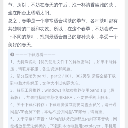
节。所以，不妨在春天的午后，泡一杯清香幽雅的茶，
坐在阳台上晒晒太阳。
总之，春季是一个非常适合喝茶的季节。各种茶叶都有
其独特的口感和功效。所以，在这个春季，不妨尝试一
下不同的茶叶，找到最适合自己的那种茶水，享受一个
美好的春天。
———下载必看———
1、无特殊说明【优先使用文件中的解压密码】，如果不能解
压，请联系客服，备注资源和问题。
2、部分压缩为part1、part2 / 001、002类型 需要全部下载
到电脑才能解压，文件大小以实际为准。
3、解压工具推荐：windows电脑端推荐使用bandizip（最
新版），苹果电脑端推荐使用KEKA，不要在手机上解压。
4、关于下载和转存：下载速度慢或需要网盘会员的，请开通
网盘VIP会员下载，本站不提供网盘VIP账号，请自重。
5、关于字幕和声音：MKV的影视资源都是内封字幕音轨，网
盘播放是无法解析的，下载到本地电脑用potplayer，手机用