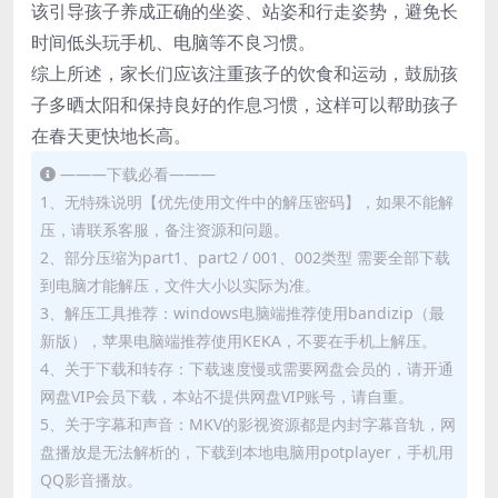
该引导孩子养成正确的坐姿、站姿和行走姿势，避免长
时间低头玩手机、电脑等不良习惯。
综上所述，家长们应该注重孩子的饮食和运动，鼓励孩
子多晒太阳和保持良好的作息习惯，这样可以帮助孩子
在春天更快地长高。
———下载必看———
1、无特殊说明【优先使用文件中的解压密码】，如果不能解
压，请联系客服，备注资源和问题。
2、部分压缩为part1、part2 / 001、002类型 需要全部下载
到电脑才能解压，文件大小以实际为准。
3、解压工具推荐：windows电脑端推荐使用bandizip（最
新版），苹果电脑端推荐使用KEKA，不要在手机上解压。
4、关于下载和转存：下载速度慢或需要网盘会员的，请开通
网盘VIP会员下载，本站不提供网盘VIP账号，请自重。
5、关于字幕和声音：MKV的影视资源都是内封字幕音轨，网
盘播放是无法解析的，下载到本地电脑用potplayer，手机用
QQ影音播放。