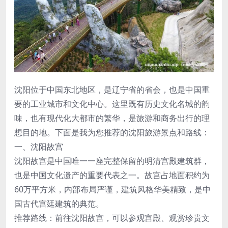
沈阳位于中国东北地区，是辽宁省的省会，也是中国重
要的工业城市和文化中心。这里既有历史文化名城的韵
味，也有现代化大都市的繁华，是旅游和商务出行的理
想目的地。下面是我为您推荐的沈阳旅游景点和路线：
一、沈阳故宫
沈阳故宫是中国唯一一座完整保留的明清宫殿建筑群，
也是中国文化遗产的重要代表之一。故宫占地面积约为
60万平方米，内部布局严谨，建筑风格华美精致，是中
国古代宫廷建筑的典范。
推荐路线：前往沈阳故宫，可以参观宫殿、观赏珍贵文