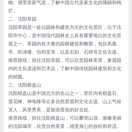
物、感受皇家气派，了解中国古代皇家文化的瑰丽和绚
烂。
二、沈阳草园
沈阳草园是一处以园林和建筑为主的文化景区，位于沈
阳市中心，是中国现代园林史上具有重要地位的文化景
观之一。草园内有大量的园林建筑和雕塑，包括凤凰
亭、听涛楼、怡和堂等，以及石刻、石碑等文化古迹。
推荐路线：前往沈阳草园，可以欣赏园林美景，参观园
内的文化遗迹和艺术品，了解中国传统园林建筑和文化
的精髓。
三、沈阳棋盘山
沈阳棋盘山是中国北方的名山之一，景区内有棋盘石、
莲花峰、神龟峰等众多自然景观和文化古迹。山上气候
宜人，风景秀美，是旅游度假的好去处。
推荐路线：前往沈阳棋盘山，可以攀登山顶，俯瞰美丽
的沈阳城市，欣赏自然美景，感受身心的放松和舒适。