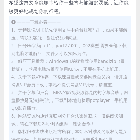
希望这篇文章能够带给你一些青岛旅游的灵感，让你能
够更好地规划你的行程。
———下载必看———
1、无特殊说明【优先使用文件中的解压密码】，如果不能解
压，请联系客服，备注资源和问题。
2、部分压缩为part1、part2 / 001、002类型 需要全部下载
到电脑才能解压，文件大小以实际为准。
3、解压工具推荐：windows电脑端推荐使用bandizip（最
新版），苹果电脑端推荐使用KEKA，不要在手机上解压。
4、关于下载和转存：下载速度慢或需要网盘会员的，请开通
网盘VIP会员下载，本站不提供网盘VIP账号，请自重。
5、关于字幕和声音：MKV的影视资源都是内封字幕音轨，网
盘播放是无法解析的，下载到本地电脑用potplayer，手机用
QQ影音播放。
6、网站资源均通过互联网公开合法渠道获取，仅供阅读测
试，请在下载后24小时内删除，谢谢合作！
7、版权归作者或出版社方所有，本站不对涉及的版权问题负
法律责任。若版权方认为本站侵权，请联系客服处理。