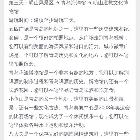
第三天：崂山风景区 → 青岛海洋馆 → 崂山道教文化博
物馆
游玩时间：建议至少游玩三天。
五四广场是青岛的地标之一，这里有一些历史建筑和纪
念碑，是一个很好的拍照地点。从广场走到青岛栈桥，
您可以看到美丽的海滨风景和港口的活力。城市徽章广
场是一个可以了解青岛历史和文化的地方，您可以在这
里拍照留念。
青岛啤酒博物馆是一个非常有趣的地方，您可以了解到
啤酒的制作过程和青岛啤酒的历史。博物馆内还有一个
啤酒花园，您可以在这里品尝青岛啤酒和吃美食。
小鱼山是青岛的又一个地标，这里有美丽的山景和海
景，还有一些文化古迹。青岛奥帆中心是2008年奥运会
的比赛场馆，现在成为了一个休闲娱乐中心，您可以在
这里体验各种水上运动和娱乐活动。
八大关是一个保存完好的德国风情建筑群，这里有一些