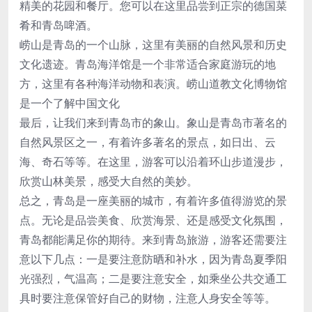
精美的花园和餐厅。您可以在这里品尝到正宗的德国菜
肴和青岛啤酒。
崂山是青岛的一个山脉，这里有美丽的自然风景和历史
文化遗迹。青岛海洋馆是一个非常适合家庭游玩的地
方，这里有各种海洋动物和表演。崂山道教文化博物馆
是一个了解中国文化
最后，让我们来到青岛市的象山。象山是青岛市著名的
自然风景区之一，有着许多著名的景点，如日出、云
海、奇石等等。在这里，游客可以沿着环山步道漫步，
欣赏山林美景，感受大自然的美妙。
总之，青岛是一座美丽的城市，有着许多值得游览的景
点。无论是品尝美食、欣赏海景、还是感受文化氛围，
青岛都能满足你的期待。来到青岛旅游，游客还需要注
意以下几点：一是要注意防晒和补水，因为青岛夏季阳
光强烈，气温高；二是要注意安全，如乘坐公共交通工
具时要注意保管好自己的财物，注意人身安全等等。