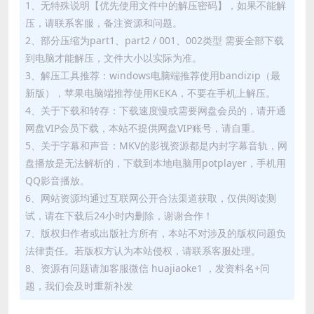
1、无特殊说明【优先使用文件中的解压密码】，如果不能解
压，请联系客服，备注资源和问题。
2、部分压缩为part1、part2 / 001、002类型 需要全部下载
到电脑才能解压，文件大小以实际为准。
3、解压工具推荐：windows电脑端推荐使用bandizip（最
新版），苹果电脑端推荐使用KEKA，不要在手机上解压。
4、关于下载和转存：下载速度慢或需要网盘会员的，请开通
网盘VIP会员下载，本站不提供网盘VIP账号，请自重。
5、关于字幕和声音：MKV的影视资源都是内封字幕音轨，网
盘播放是无法解析的，下载到本地电脑用potplayer，手机用
QQ影音播放。
6、网站资源均通过互联网公开合法渠道获取，仅供阅读测
试，请在下载后24小时内删除，谢谢合作！
7、版权归作者或出版社方所有，本站不对涉及的版权问题负
法律责任。若版权方认为本站侵权，请联系客服处理。
8、资源有问题请加客服微信 huajiaoke1 ，发资料名+问
题，我们会及时重新补发