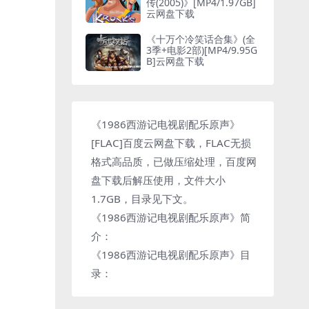
传(2005)》[MP4/1.97GB]
云网盘下载
《十万个冷笑话合集》(全
3季+电影2部)[MP4/9.95G
B]云网盘下载
《1986西游记电视剧配乐原声》
[FLAC]百度云网盘下载，FLAC无损
格式高品质，已做压缩处理，百度网
盘下载后解压使用，文件大小
1.7GB，目录见下文。
《1986西游记电视剧配乐原声》简
介：
《1986西游记电视剧配乐原声》目
录：