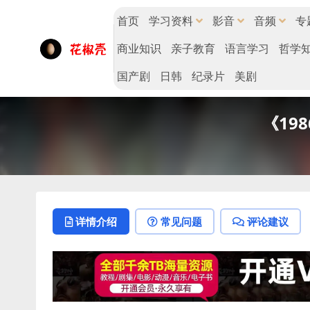
首页
学习资料
影音
音频
专
商业知识
亲子教育
语言学习
哲学
国产剧
日韩
纪录片
美剧
《19
详情介绍
常见问题
评论建议