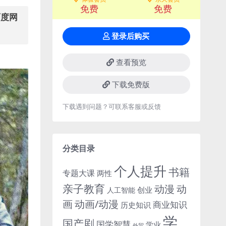
免费
免费
百度网
登录后购买
查看预览
下载免费版
下载遇到问题？可联系客服或反馈
分类目录
个人提升
书籍
专题大课
两性
亲子教育
动
动漫
创业
人工智能
画
动画/动漫
商业知识
历史知识
学
国产剧
国学智慧
学业
外贸