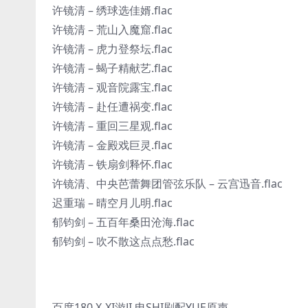
许镜清 – 绣球选佳婿.flac
许镜清 – 荒山入魔窟.flac
许镜清 – 虎力登祭坛.flac
许镜清 – 蝎子精献艺.flac
许镜清 – 观音院露宝.flac
许镜清 – 赴任遭祸变.flac
许镜清 – 重回三星观.flac
许镜清 – 金殿戏巨灵.flac
许镜清 – 铁扇剑释怀.flac
许镜清、中央芭蕾舞团管弦乐队 – 云宫迅音.flac
迟重瑞 – 晴空月儿明.flac
郁钧剑 – 五百年桑田沧海.flac
郁钧剑 – 吹不散这点点愁.flac
百度180 X-XI游JI 电SHI剧配YUE原声