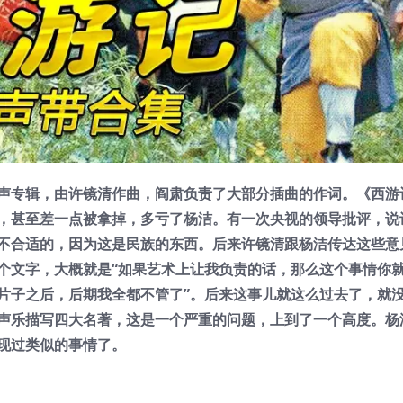
声专辑，由许镜清作曲，阎肃负责了大部分插曲的作词。《西游
，甚至差一点被拿掉，多亏了杨洁。有一次央视的领导批评，说
不合适的，因为这是民族的东西。后来许镜清跟杨洁传达这些意
个文字，大概就是“如果艺术上让我负责的话，那么这个事情你
片子之后，后期我全都不管了”。后来这事儿就这么过去了，就
声乐描写四大名著，这是一个严重的问题，上到了一个高度。杨
现过类似的事情了。