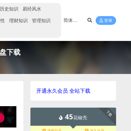
历史知识
易经风水
两性
理财知识
管理知识
登录
网盘下载
开通永久会员 全站下载
下载
45
花椒壳
体验会员
永久会员