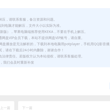
解压，请联系客服，备注资源和问题。
要全部下载到电脑才能解压，文件大小以实际为准。
p（最新版），苹果电脑端推荐使用KEKA，不要在手机上解压。
网盘VIP会员下载，本站不提供网盘VIP账号，请自重。
盘播放是无法解析的，下载到本地电脑用potplayer，手机用QQ影音
试，请在下载后24小时内删除，谢谢合作！
负法律责任。若版权方认为本站侵权，请联系客服处理。
问题，我们会及时重新补发
上一篇
下一篇