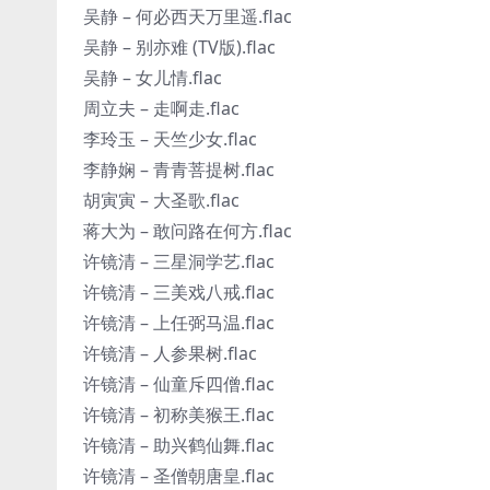
吴静 – 何必西天万里遥.flac
吴静 – 别亦难 (TV版).flac
吴静 – 女儿情.flac
周立夫 – 走啊走.flac
李玲玉 – 天竺少女.flac
李静娴 – 青青菩提树.flac
胡寅寅 – 大圣歌.flac
蒋大为 – 敢问路在何方.flac
许镜清 – 三星洞学艺.flac
许镜清 – 三美戏八戒.flac
许镜清 – 上任弼马温.flac
许镜清 – 人参果树.flac
许镜清 – 仙童斥四僧.flac
许镜清 – 初称美猴王.flac
许镜清 – 助兴鹤仙舞.flac
许镜清 – 圣僧朝唐皇.flac