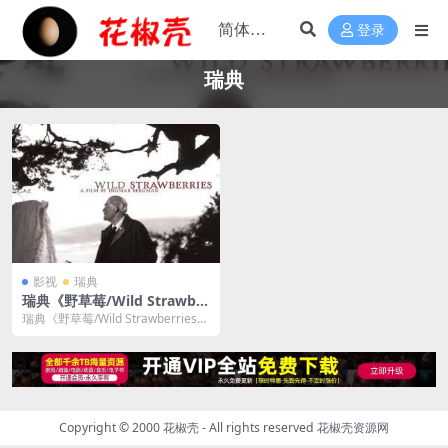
登录
瑞典
影视
瑞典
瑞典《野草莓/Wild Strawber
ries》1080P高清蓝光种子网
瑞典《野草莓/Wild Strawberries》
盘下载
1080P高清蓝光种子网盘下载...
Copyright © 2000 花椒壳 - All rights reserved
花椒壳资源网